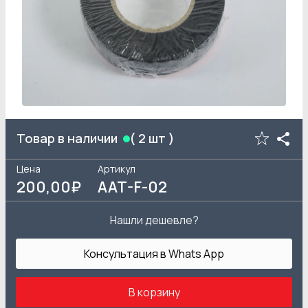
Товар в наличии
(
2
шт )
Цена
Артикул
200
,00₽
AAT-F-02
Нашли дешевле?
Консультация в Whats App
В корзину