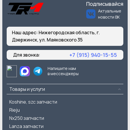
Подписывайся
Актуальные
новости ВК
Наш адрес:
Нижегородская область, г.
Дзержинск, ул. Маяковского 35
+7 (915) 940-15-55
Для звонка:
Напишите нам
в мессенджеры
Товары и услуги
Koshine, szc запчасти
Rieju
Nx250 запчасти
Lanza запчасти