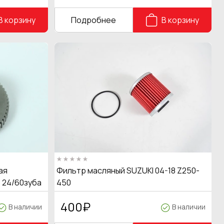
В корзину
Подробнее
В корзину
ая
Фильтр масляный SUZUKI 04-18 Z250-
 24/60зуба
450
400
₽
В наличии
В наличии