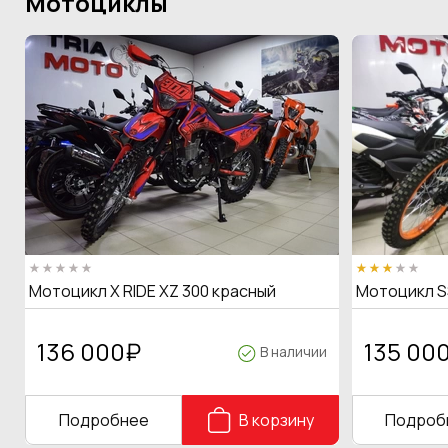
Мотоциклы
Мотоцикл X RIDE XZ 300 красный
Мотоцикл S
136 000
₽
135 00
В наличии
Подробнее
В корзину
Подроб