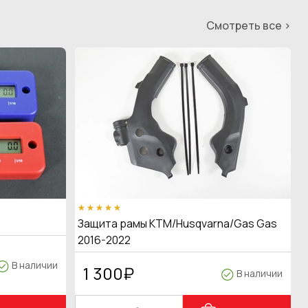
Смотреть все >
Защита рамы KTM/Husqvarna/Gas Gas
2016-2022
В наличии
1 300
₽
В наличии