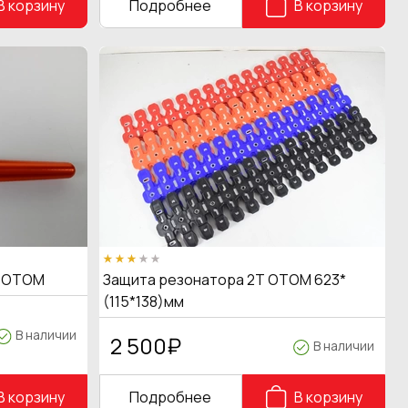
В корзину
Подробнее
В корзину
ц OTOM
Защита резонатора 2Т OTOM 623*
(115*138)мм
В наличии
2 500
₽
В наличии
В корзину
Подробнее
В корзину