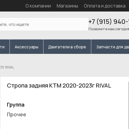
О компании
Магазины
Оплата и доставка
+7 (915) 940-
Позвоните нам сегодн
сти
Аксессуары
Двигатели в сборе
Запчасти для д
3г RIVAL
Стропа задняя KTM 2020-2023г RIVAL
Группа
Прочее