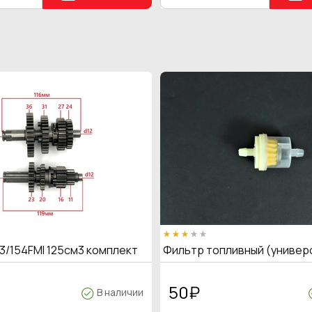
3/154FMI 125см3 комплект
Фильтр топливный (универ
50
₽
В наличии