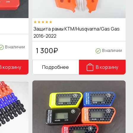
Защита рамы KTM/Husqvarna/Gas Gas
2016-2022
В наличии
1 300
₽
В наличии
В корзину
Подробнее
В корзину