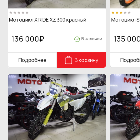
Мотоцикл X RIDE XZ 300 красный
Мотоцикл S
136 000
₽
135 00
В наличии
Подробнее
В корзину
Подроб