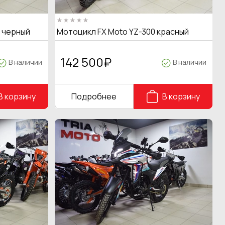
T черный
Мотоцикл FX Moto YZ-300 красный
142 500
₽
В наличии
В наличии
В корзину
Подробнее
В корзину