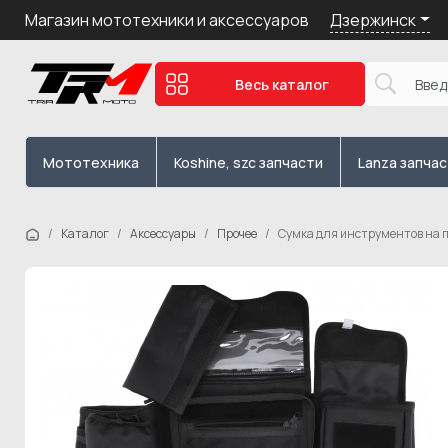
Дзержинск
Магазин мототехники и аксессуаров
Весь каталог
Мототехника
Koshine, szc запчасти
Lanza запча
Каталог
Аксессуары
Прочее
Сумка для инструментов на п