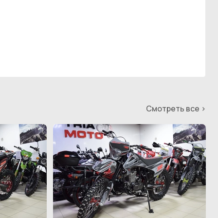
Смотреть все >