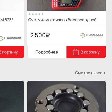
M 623*
Счетчик моточасов беспроводной
2 500
₽
В наличии
В наличии
В корзину
Подробнее
В корзину
Смотреть все >