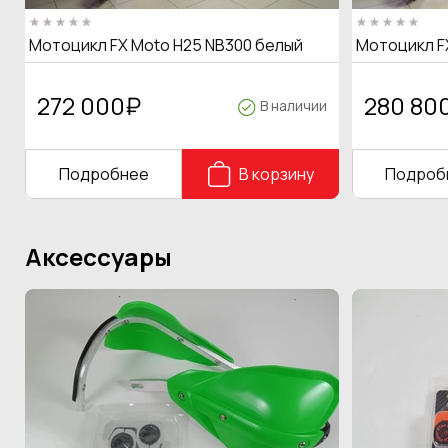
Мотоцикл FX Moto H25 NB300 белый
Мотоцикл F
272 000
₽
280 80
В наличии
Подробнее
В корзину
Подроб
Аксессуары