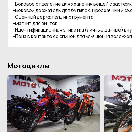
-Боковое отделение для хранения вещей с застежк
-Боковой держатель для бутылок. Прозрачный и съ
-Съемный держатель инструмента
-Магнит для винтов
-Идентификационная этикетка (личные данные) вн
-Пена в контакте со спиной для улучшения воздух
Мотоциклы