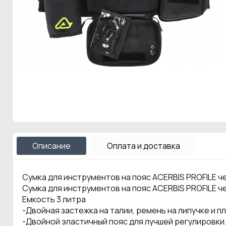
Описание
Оплата и доставка
Сумка для инструментов на пояс ACERBIS PROFILE ч
Сумка для инструментов на пояс ACERBIS PROFILE ч
Емкость 3 литра
-Двойная застежка на талии, ремень на липучке и п
-Двойной эластичный пояс для лучшей регулировки