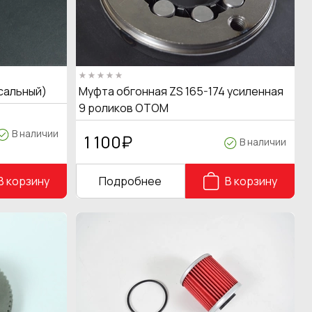
сальный)
Муфта обгонная ZS 165-174 усиленная
9 роликов OTOM
В наличии
1 100
₽
В наличии
В корзину
Подробнее
В корзину