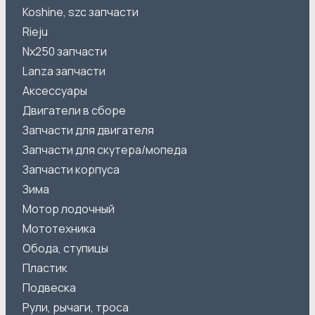
Koshine, szc запчасти
Rieju
Nx250 запчасти
Lanza запчасти
Аксессуары
Двигатели в сборе
Запчасти для двигателя
Запчасти для скутера/мопеда
Запчасти корпуса
Зима
Мотор лодочный
Мототехника
Обода, ступицы
Пластик
Подвеска
Рули, рычаги, троса