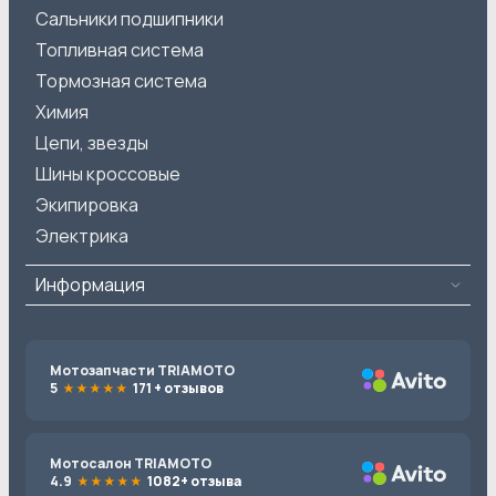
Сальники подшипники
Топливная система
Тормозная система
Химия
Цепи, звезды
Шины кроссовые
Экипировка
Электрика
Информация
Мотозапчасти TRIAMOTO
5
171 + отзывов
Мотосалон TRIAMOTO
4.9
1082+ отзыва