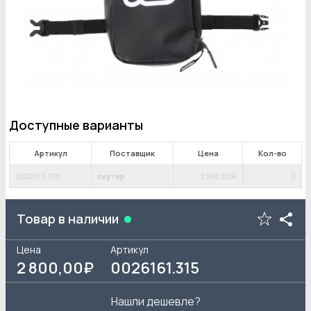
Доступные варианты
Артикул
Поставщик
Цена
Кол-во
0022013.318
скутер
2 500
,00₽
0
Товар в наличии
Цена
Артикул
2 800
,00₽
0026161.315
Нашли дешевле?