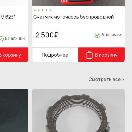
M 623*
Счетчик моточасов беспроводной
2 500
₽
В наличии
В наличии
В корзину
Подробнее
В корзину
Смотреть все >