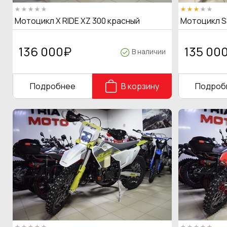
Мотоцикл X RIDE XZ 300 красный
Мотоцикл S
136 000
₽
135 00
В наличии
Подробнее
В корзину
Подроб