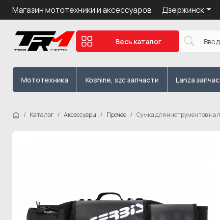
Дзержинск
Магазин мототехники и аксессуаров
Весь каталог
Мототехника
Koshine, szc запчасти
Lanza запча
Каталог
Аксессуары
Прочее
Сумка для инструментов на п