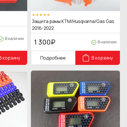
Защита рамы KTM/Husqvarna/Gas Gas
2016-2022
В наличии
1 300
₽
В наличии
В корзину
Подробнее
В корзину