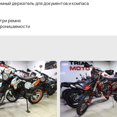
емный держатель для документов и компаса
утри ремня
опроницаемости