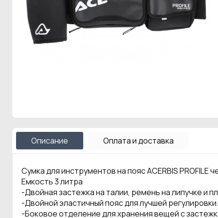
Описание
Оплата и доставка
Сумка для инструментов на пояс ACERBIS PROFILE ч
Емкость 3 литра
-Двойная застежка на талии, ремень на липучке и п
-Двойной эластичный пояс для лучшей регулировки
-Боковое отделение для хранения вещей с застежк