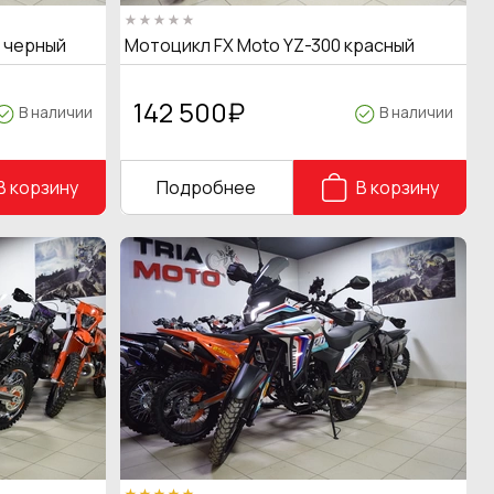
T черный
Мотоцикл FX Moto YZ-300 красный
142 500
₽
В наличии
В наличии
В корзину
Подробнее
В корзину