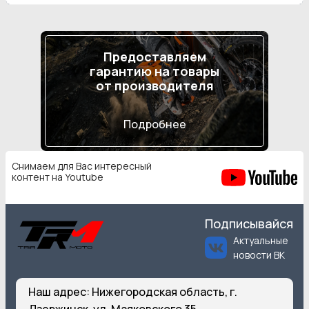
Предоставляем
гарантию на товары
от производителя
Подробнее
Снимаем для Вас интересный
контент на Youtube
Подписывайся
Актуальные
новости ВК
Наш адрес:
Нижегородская область, г.
Дзержинск, ул. Маяковского 35