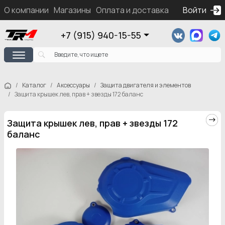
О компании
Магазины
Оплата и доставка
Контакты
Войти
Ка
+7 (915) 940-15-55
Каталог
Аксессуары
Защита двигателя и элементов
Защита крышек лев, прав + звезды 172 баланс
Защита крышек лев, прав + звезды 172
баланс