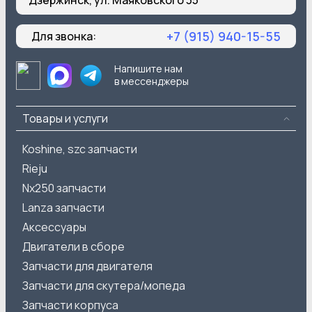
+7 (915) 940-15-55
Для звонка:
Напишите нам
в мессенджеры
Товары и услуги
Koshine, szc запчасти
Rieju
Nx250 запчасти
Lanza запчасти
Аксессуары
Двигатели в сборе
Запчасти для двигателя
Запчасти для скутера/мопеда
Запчасти корпуса