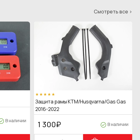
Смотреть все >
Защита рамы KTM/Husqvarna/Gas Gas
2016-2022
В наличии
1 300
₽
В наличии