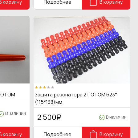
В корзину
Подробнее
В корзину
ц OTOM
Защита резонатора 2Т OTOM 623*
(115*138)мм
В наличии
2 500
₽
В наличии
В корзину
Подробнее
В корзину