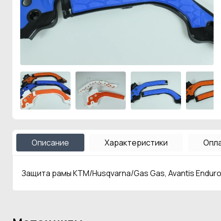
Описание
Характеристики
Опла
Защита рамы KTM/Husqvarna/Gas Gas, Avantis Endur