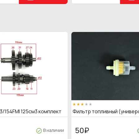
3/154FMI 125см3 комплект
Фильтр топливный (универ
50
₽
В наличии