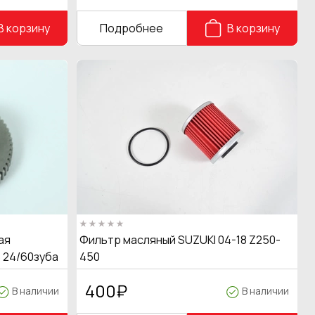
В корзину
Подробнее
В корзину
ая
Фильтр масляный SUZUKI 04-18 Z250-
 24/60зуба
450
400
₽
В наличии
В наличии