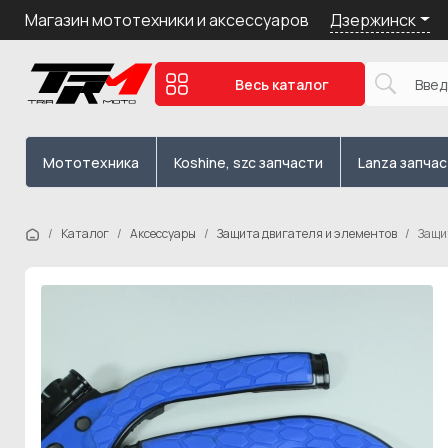
Дзержинск
Магазин мототехники и аксессуаров
Весь каталог
Мототехника
Koshine, szc запчасти
Lanza запча
Каталог
Аксессуары
Защита двигателя и элементов
Защи