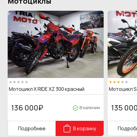
Мотоциклы
Мотоцикл X RIDE XZ 300 красный
Мотоцикл S
136 000
₽
135 00
В наличии
Подробнее
В корзину
Подроб