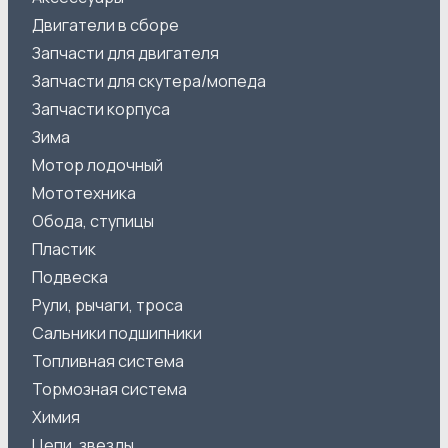
Двигатели в сборе
Запчасти для двигателя
Запчасти для скутера/мопеда
Запчасти корпуса
Зима
Мотор лодочный
Мототехника
Обода, ступицы
Пластик
Подвеска
Рули, рычаги, троса
Сальники подшипники
Топливная система
Тормозная система
Химия
Цепи, звезды