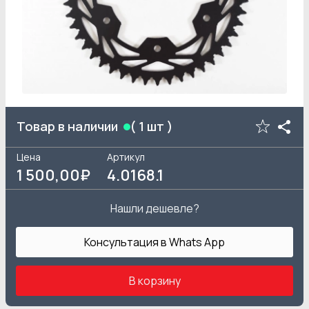
Товар в наличии
(
1
шт )
Цена
Артикул
1 500
,00₽
4.0168.1
Нашли дешевле?
Консультация в Whats App
В корзину