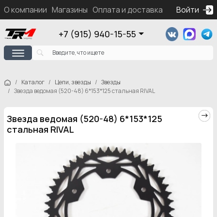
О компании
Магазины
Оплата и доставка
Контакты
Войти
Ка
+7 (915) 940-15-55
Каталог
Цепи, звезды
Звезды
Звезда ведомая (520-48) 6*153*125 стальная RIVAL
Звезда ведомая (520-48) 6*153*125
стальная RIVAL