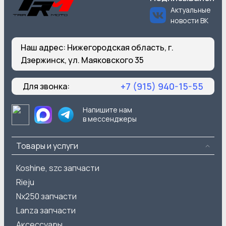
Актуальные
новости ВК
Наш адрес:
Нижегородская область, г.
Дзержинск, ул. Маяковского 35
+7 (915) 940-15-55
Для звонка:
Напишите нам
в мессенджеры
Товары и услуги
Koshine, szc запчасти
Rieju
Nx250 запчасти
Lanza запчасти
Аксессуары