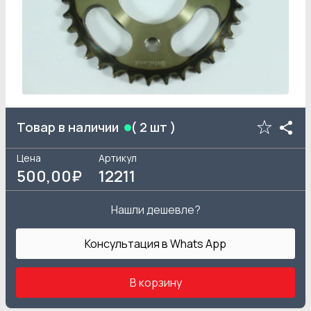
Товар в наличии
(
2
шт )
Цена
Артикул
500
,00₽
12211
Нашли дешевле?
Консультация в Whats App
В корзину