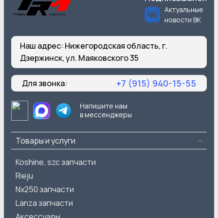
Актуальные
новости ВК
Наш адрес:
Нижегородская область, г.
Дзержинск, ул. Маяковского 35
+7 (915) 940-15-55
Для звонка:
Напишите нам
в мессенджеры
Товары и услуги
Koshine, szc запчасти
Rieju
Nx250 запчасти
Lanza запчасти
Аксессуары