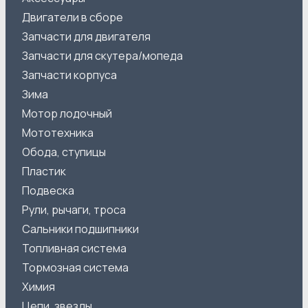
Двигатели в сборе
Запчасти для двигателя
Запчасти для скутера/мопеда
Запчасти корпуса
Зима
Мотор лодочный
Мототехника
Обода, ступицы
Пластик
Подвеска
Рули, рычаги, троса
Сальники подшипники
Топливная система
Тормозная система
Химия
Цепи, звезды