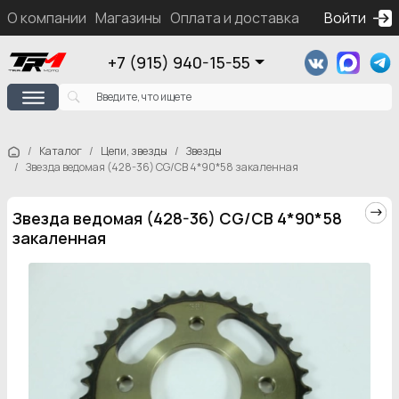
О компании
Магазины
Оплата и доставка
Контакты
Войти
Ка
+7 (915) 940-15-55
Каталог
Цепи, звезды
Звезды
Звезда ведомая (428-36) CG/CB 4*90*58 закаленная
Звезда ведомая (428-36) CG/CB 4*90*58
закаленная