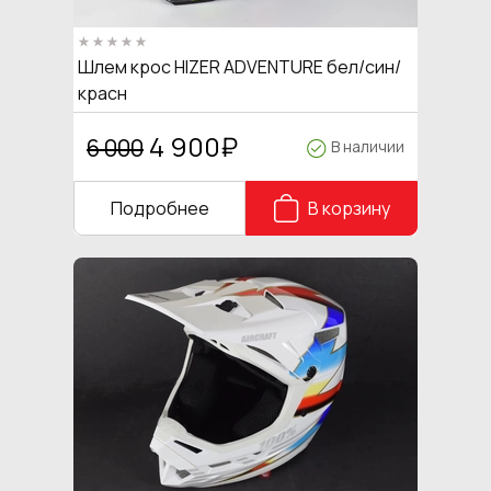
Шлем крос HIZER ADVENTURE бел/син/
красн
4 900
₽
6 000
В наличии
Подробнее
В корзину