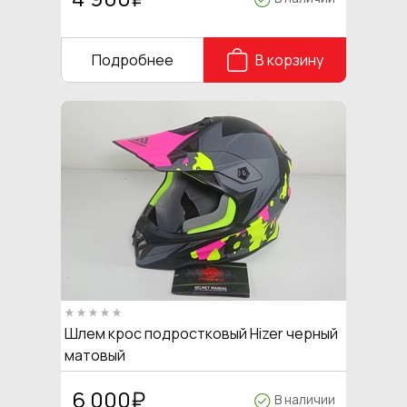
Подробнее
В корзину
Шлем крос подростковый Hizer черный
матовый
6 000
₽
В наличии