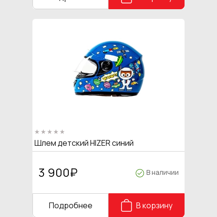
Шлем детский HIZER синий
3 900
₽
В наличии
Подробнее
В корзину