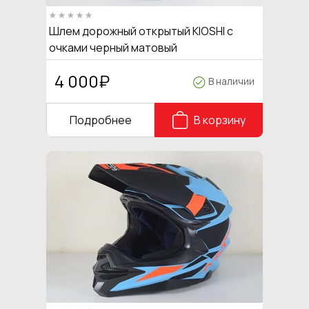
Шлем дорожный открытый KIOSHI с
очками черный матовый
4 000
₽
В наличии
Подробнее
В корзину