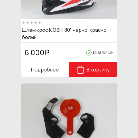
Шлем крос KIOSHI 801 черно-красно-
белый
6 000
₽
В наличии
Подробнее
В корзину