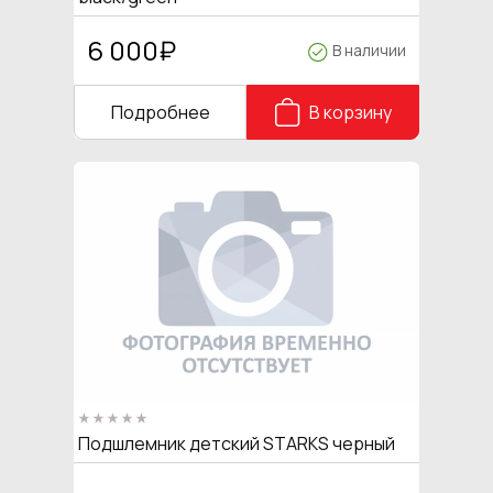
6 000
₽
В наличии
Подробнее
В корзину
Подшлемник детский STARKS черный