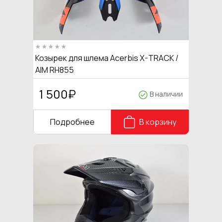
Козырек для шлема Acerbis X-TRACK /
AIM RH855
1 500
₽
В наличии
Подробнее
В корзину