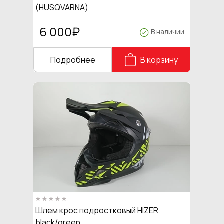
(HUSQVARNA)
6 000
₽
В наличии
Подробнее
В корзину
Шлем крос подростковый HIZER
black/green