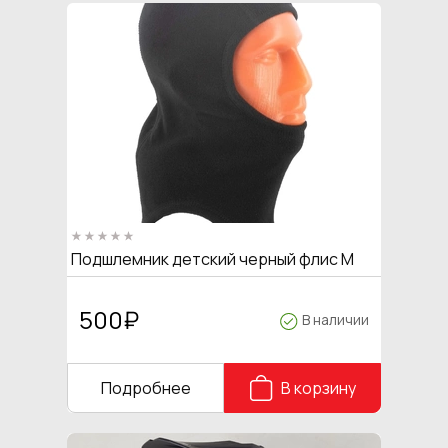
Подшлемник детский черный флис М
500
₽
В наличии
Подробнее
В корзину