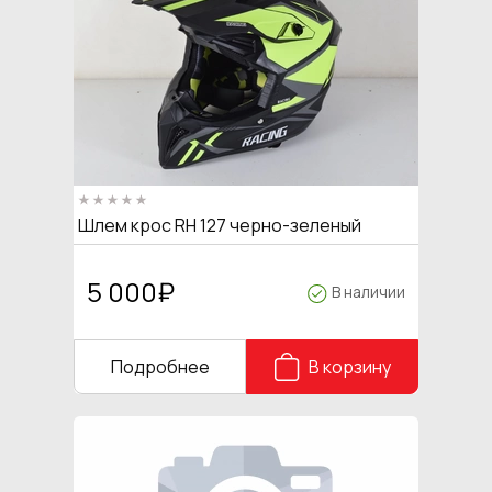
Шлем крос RH 127 черно-зеленый
5 000
₽
В наличии
Подробнее
В корзину