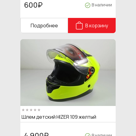
600
₽
В наличии
Подробнее
В корзину
Шлем детский HIZER 109 желтый
4 900
₽
В наличии