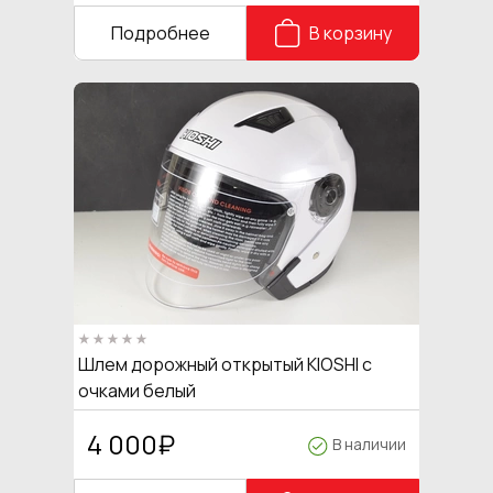
Подробнее
В корзину
Шлем дорожный открытый KIOSHI с
очками белый
4 000
₽
В наличии