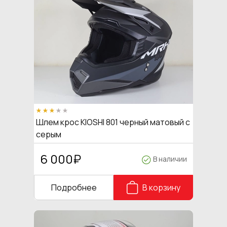
Шлем крос KIOSHI 801 черный матовый с
серым
6 000
₽
В наличии
Подробнее
В корзину