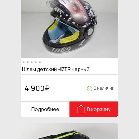
Шлем детский HIZER черный
4 900
₽
В наличии
Подробнее
В корзину