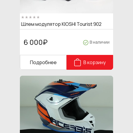
Шлем модулятор KIOSHI Tourist 902
6 000
₽
В наличии
Подробнее
В корзину