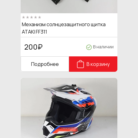
Механизм солнцезащитного щитка
ATAKI FF311
200
₽
В наличии
Подробнее
В корзину