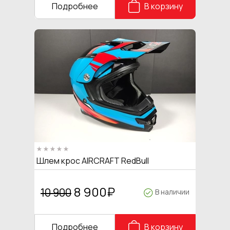
Подробнее
В корзину
Шлем крос AIRCRAFT RedBull
8 900
₽
10 900
В наличии
Подробнее
В корзину