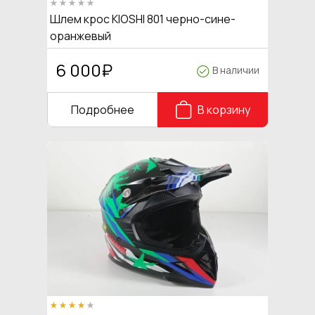
Шлем крос KIOSHI 801 черно-сине-
оранжевый
6 000
₽
В наличии
Подробнее
В корзину