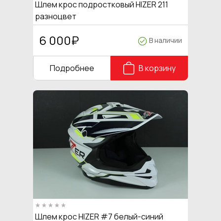
Шлем крос подростковый HIZER 211
разноцвет
6 000
₽
В наличии
Подробнее
В корзину
Шлем крос HIZER #7 белый-синий