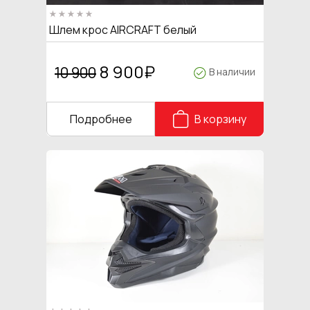
Шлем крос AIRCRAFT белый
8 900
₽
10 900
В наличии
Подробнее
В корзину