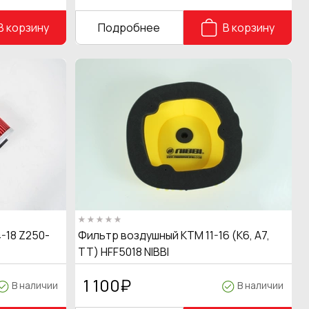
В корзину
Подробнее
В корзину
-18 Z250-
Фильтр воздушный КТМ 11-16 (K6, A7,
TT) HFF5018 NIBBI
1 100
₽
В наличии
В наличии