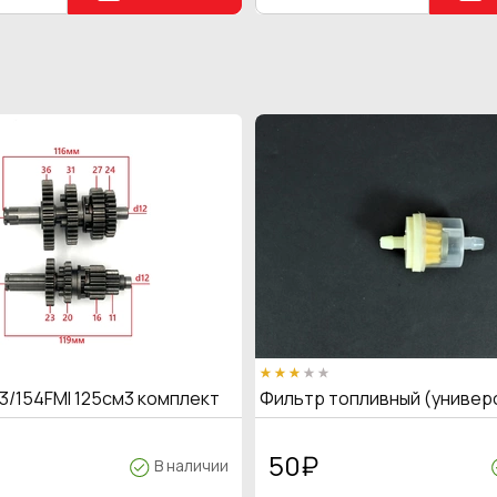
3/154FMI 125см3 комплект
Фильтр топливный (универ
50
₽
В наличии