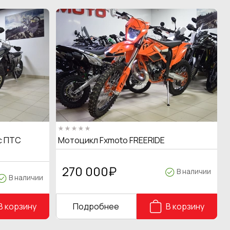
с ПТС
Мотоцикл Fxmoto FREERIDE
270 000
₽
В наличии
В наличии
В корзину
Подробнее
В корзину