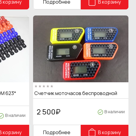
В корзину
Подробнее
В корзину
M 623*
Счетчик моточасов беспроводной
2 500
₽
В наличии
В наличии
В корзину
Подробнее
В корзину