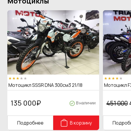
Мотоциклы
Мотоцикл SSSR DNA 300см3 21/18
Мотоцикл F
135 000
₽
451 000
В наличии
Подробнее
В корзину
Подроб