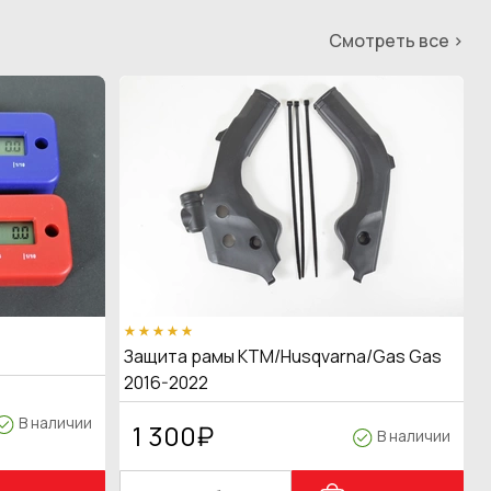
Смотреть все >
Защита рамы KTM/Husqvarna/Gas Gas
2016-2022
В наличии
1 300
₽
В наличии