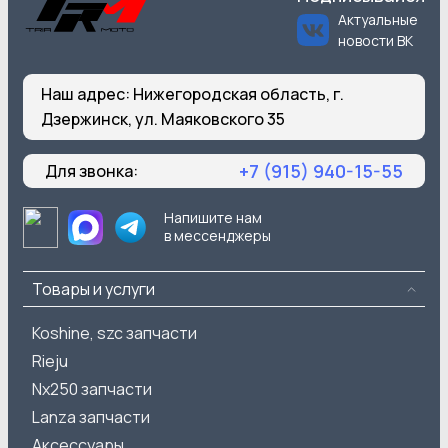
Актуальные
новости ВК
Наш адрес:
Нижегородская область, г.
Дзержинск, ул. Маяковского 35
+7 (915) 940-15-55
Для звонка:
Напишите нам
в мессенджеры
Товары и услуги
Koshine, szc запчасти
Rieju
Nx250 запчасти
Lanza запчасти
Аксессуары