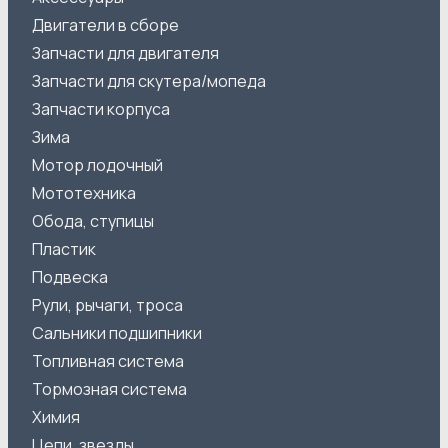
Двигатели в сборе
Запчасти для двигателя
Запчасти для скутера/мопеда
Запчасти корпуса
Зима
Мотор лодочный
Мототехника
Обода, ступицы
Пластик
Подвеска
Рули, рычаги, троса
Сальники подшипники
Топливная система
Тормозная система
Химия
Цепи, звезды