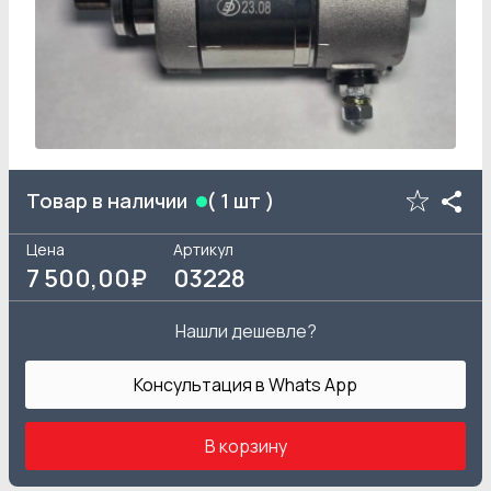
Товар в наличии
(
1
шт )
Цена
Артикул
7 500
,00₽
03228
Нашли дешевле?
Консультация в Whats App
В корзину