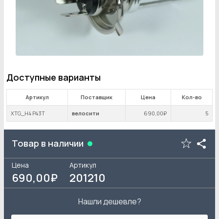
Доступные варианты
Артикул
Поставщик
Цена
Кол-во
XTG_H4 P43T
велосити
690
,00₽
5
Товар в наличии
Цена
Артикул
690
,00₽
201210
Нашли дешевле?