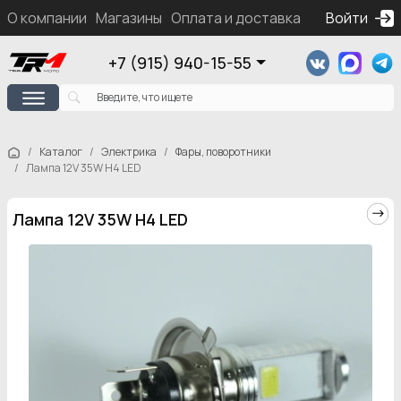
О компании
Магазины
Оплата и доставка
Контакты
Войти
Ка
+7 (915) 940-15-55
Каталог
Электрика
Фары, поворотники
Лампа 12V 35W H4 LED
Лампа 12V 35W H4 LED