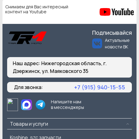
Снимаем для Вас интересный
контент на Youtube
Подписывайся
Актуальные
новости ВК
Наш адрес:
Нижегородская область, г.
Дзержинск, ул. Маяковского 35
+7 (915) 940-15-55
Для звонка:
Напишите нам
в мессенджеры
Товары и услуги
Koshine, szc запчасти