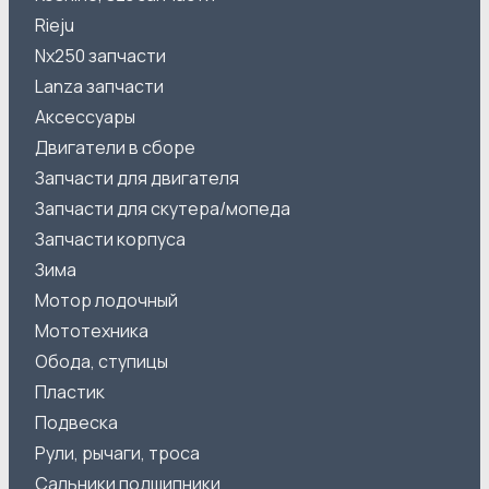
Rieju
Nx250 запчасти
Lanza запчасти
Аксессуары
Двигатели в сборе
Запчасти для двигателя
Запчасти для скутера/мопеда
Запчасти корпуса
Зима
Мотор лодочный
Мототехника
Обода, ступицы
Пластик
Подвеска
Рули, рычаги, троса
Сальники подшипники