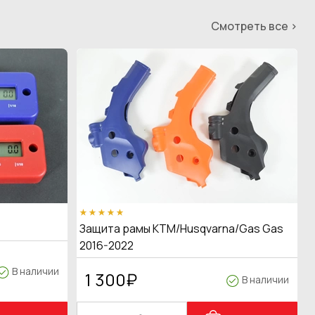
Смотреть все >
Защита рамы KTM/Husqvarna/Gas Gas
2016-2022
В наличии
1 300
₽
В наличии