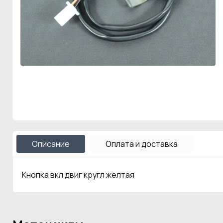
Описание
Оплата и доставка
Кнопка вкл двиг кругл желтая