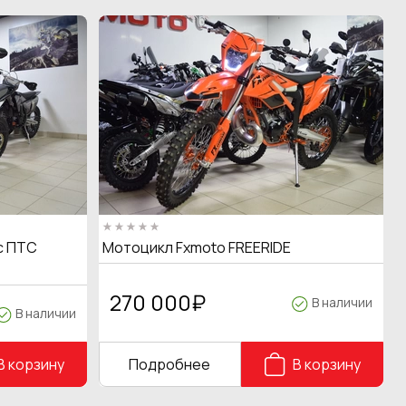
с ПТС
Мотоцикл Fxmoto FREERIDE
270 000
₽
В наличии
В наличии
В корзину
Подробнее
В корзину