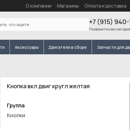
О компании
Магазины
Оплата и доставка
+7 (915) 940-
Позвоните нам сегодн
сти
Аксессуары
Двигатели в сборе
Запчасти для д
Кнопка вкл двиг кругл желтая
Группа
Кнопки