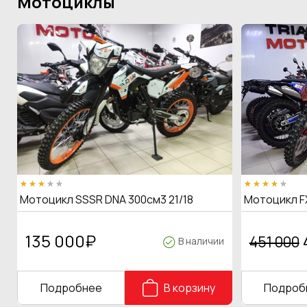
Мотоциклы
Мотоцикл SSSR DNA 300см3 21/18
Мотоцикл F
135 000
₽
451 000
В наличии
Подробнее
В корзину
Подроб