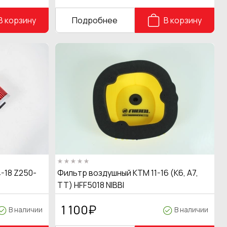
В корзину
Подробнее
В корзину
-18 Z250-
Фильтр воздушный КТМ 11-16 (K6, A7,
TT) HFF5018 NIBBI
1 100
₽
В наличии
В наличии