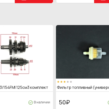
3/154FMI 125см3 комплект
Фильтр топливный (универ
50
₽
В наличии