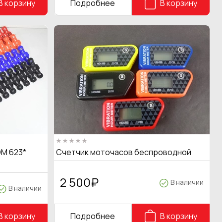
В корзину
Подробнее
В корзину
M 623*
Счетчик моточасов беспроводной
2 500
₽
В наличии
В наличии
В корзину
Подробнее
В корзину