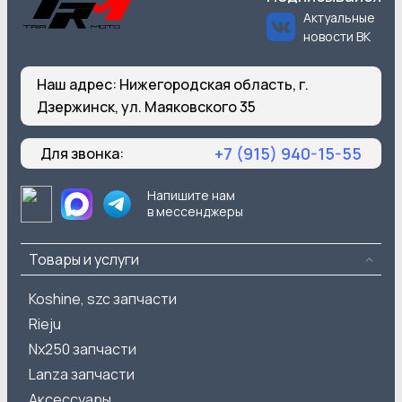
Актуальные
новости ВК
Наш адрес:
Нижегородская область, г.
Дзержинск, ул. Маяковского 35
+7 (915) 940-15-55
Для звонка:
Напишите нам
в мессенджеры
Товары и услуги
Koshine, szc запчасти
Rieju
Nx250 запчасти
Lanza запчасти
Аксессуары