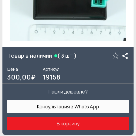
Товар в наличии
(
3
шт )
Цена
Артикул
300
,00₽
19158
Нашли дешевле?
Консультация в Whats App
В корзину