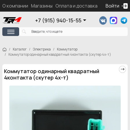
О компании
Магазины
Оплата и доставка
Контакты
Войти
Ка
+7 (915) 940-15-55
Каталог
Электрика
Коммутатор
Коммутатор одинарный квадратный 4контакта (скутер 4х-т)
Коммутатор одинарный квадратный
4контакта (скутер 4х-т)