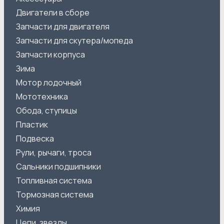
Двигатели в сборе
Запчасти для двигателя
Запчасти для скутера/мопеда
Запчасти корпуса
Зима
Мотор лодочный
Мототехника
Обода, ступицы
Пластик
Подвеска
Рули, рычаги, троса
Сальники подшипники
Топливная система
Тормозная система
Химия
Цепи, звезды