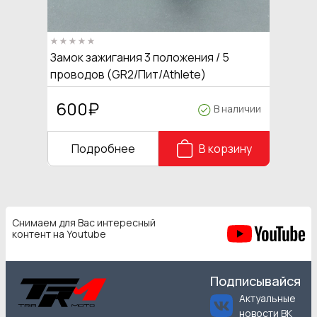
Замок зажигания 3 положения / 5
проводов (GR2/Пит/Athlete)
600
₽
В наличии
Подробнее
В корзину
Снимаем для Вас интересный
контент на Youtube
Подписывайся
Актуальные
новости ВК