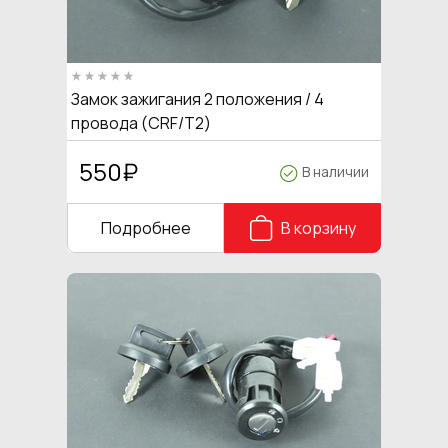
Замок зажигания 2 положения / 4
провода (CRF/T2)
550
₽
В наличии
Подробнее
В корзину