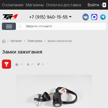
О компании
Магазины
Оплата и доставка
Контакты
Войти
Ка
+7 (915) 940-15-55
Каталог
Электрика
Замки зажигания
Замки зажигания
А
₽