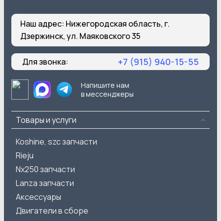
Наш адрес:
Нижегородская область, г.
Дзержинск, ул. Маяковского 35
+7 (915) 940-15-55
Для звонка:
Напишите нам
в мессенджеры
Товары и услуги
Koshine, szc запчасти
Rieju
Nx250 запчасти
Lanza запчасти
Аксессуары
Двигатели в сборе