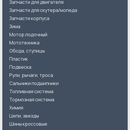
Запчасти для двигателя
Запчасти для скутера/мопеда
Запчасти корпуса
Зима
Мотор лодочный
Мототехника
Обода, ступицы
Пластик
Подвеска
Рули, рычаги, троса
Сальники подшипники
Топливная система
Тормозная система
Химия
Цепи, звезды
Шины кроссовые