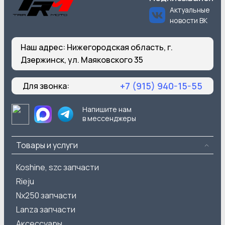
Актуальные
новости ВК
Наш адрес:
Нижегородская область, г.
Дзержинск, ул. Маяковского 35
+7 (915) 940-15-55
Для звонка:
Напишите нам
в мессенджеры
Товары и услуги
Koshine, szc запчасти
Rieju
Nx250 запчасти
Lanza запчасти
Аксессуары