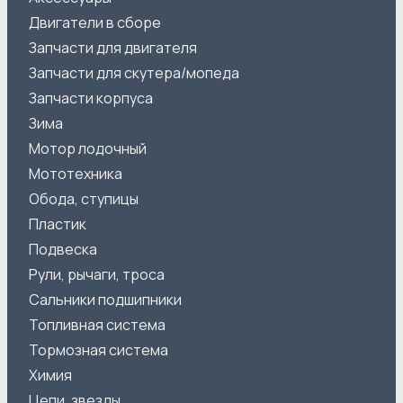
Двигатели в сборе
Запчасти для двигателя
Запчасти для скутера/мопеда
Запчасти корпуса
Зима
Мотор лодочный
Мототехника
Обода, ступицы
Пластик
Подвеска
Рули, рычаги, троса
Сальники подшипники
Топливная система
Тормозная система
Химия
Цепи, звезды