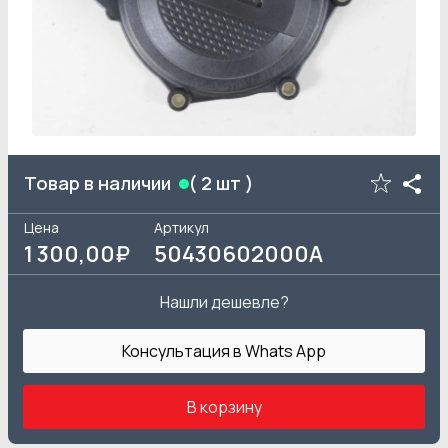
Товар в наличии
(
2
шт )
Цена
Артикул
1 300
,00₽
50430602000A
Нашли дешевле?
Консультация в Whats App
В корзину