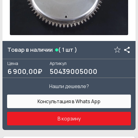
Товар в наличии
(
1
шт )
Цена
Артикул
6 900
,00₽
50439005000
Нашли дешевле?
Консультация в Whats App
В корзину