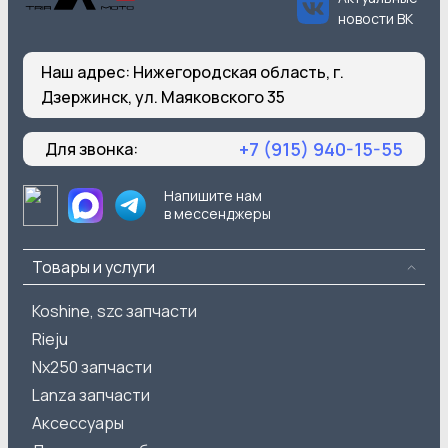
новости ВК
Наш адрес:
Нижегородская область, г.
Дзержинск, ул. Маяковского 35
+7 (915) 940-15-55
Для звонка:
Напишите нам
в мессенджеры
Товары и услуги
Koshine, szc запчасти
Rieju
Nx250 запчасти
Lanza запчасти
Аксессуары