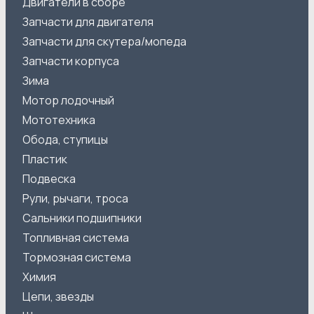
Двигатели в сборе
Запчасти для двигателя
Запчасти для скутера/мопеда
Запчасти корпуса
Зима
Мотор лодочный
Мототехника
Обода, ступицы
Пластик
Подвеска
Рули, рычаги, троса
Сальники подшипники
Топливная система
Тормозная система
Химия
Цепи, звезды