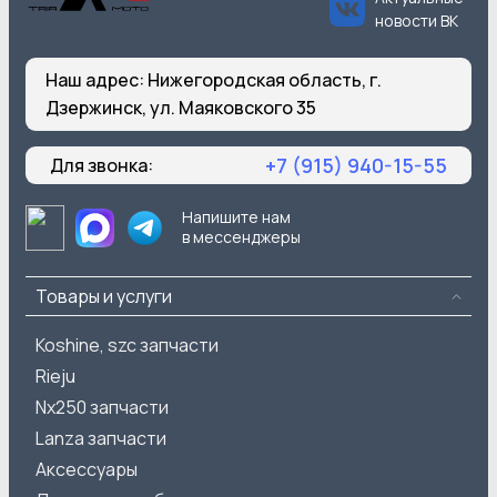
новости ВК
Наш адрес:
Нижегородская область, г.
Дзержинск, ул. Маяковского 35
+7 (915) 940-15-55
Для звонка:
Напишите нам
в мессенджеры
Товары и услуги
Koshine, szc запчасти
Rieju
Nx250 запчасти
Lanza запчасти
Аксессуары