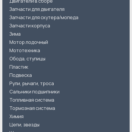
Двигатели в сборе
Запчасти для двигателя
Запчасти для скутера/мопеда
Запчасти корпуса
Зима
Мотор лодочный
Мототехника
Обода, ступицы
Пластик
Подвеска
Рули, рычаги, троса
Сальники подшипники
Топливная система
Тормозная система
Химия
Цепи, звезды