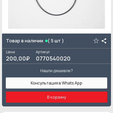
Товар в наличии
(
5
шт )
Цена
Артикул
200
,00₽
0770540020
Нашли дешевле?
Консультация в Whats App
В корзину