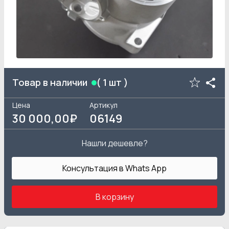
Товар в наличии
(
1
шт )
Цена
Артикул
30 000
,00₽
06149
Нашли дешевле?
Консультация в Whats App
В корзину