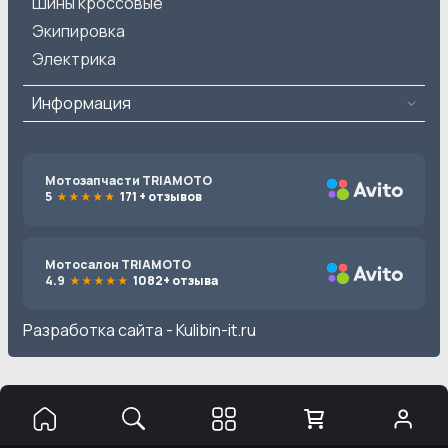
Шины кроссовые
Экипировка
Электрика
Информация
Мотозапчасти TRIAMOTO
5
171 + отзывов
Мотосалон TRIAMOTO
4.9
1082+ отзыва
Разработка сайта -
Kulibin-it.ru