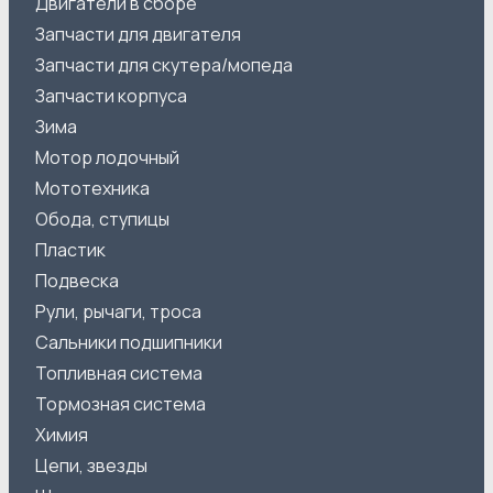
Двигатели в сборе
Запчасти для двигателя
Запчасти для скутера/мопеда
Запчасти корпуса
Зима
Мотор лодочный
Мототехника
Обода, ступицы
Пластик
Подвеска
Рули, рычаги, троса
Сальники подшипники
Топливная система
Тормозная система
Химия
Цепи, звезды