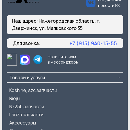
новости ВК
Наш адрес:
Нижегородская область, г.
Дзержинск, ул. Маяковского 35
+7 (915) 940-15-55
Для звонка:
Напишите нам
в мессенджеры
Товары и услуги
Koshine, szc запчасти
Rieju
Nx250 запчасти
Lanza запчасти
Аксессуары