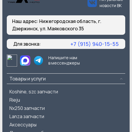
новости ВК
Наш адрес:
Нижегородская область, г.
Дзержинск, ул. Маяковского 35
+7 (915) 940-15-55
Для звонка:
Напишите нам
в мессенджеры
Товары и услуги
Koshine, szc запчасти
Rieju
Nx250 запчасти
Lanza запчасти
Аксессуары