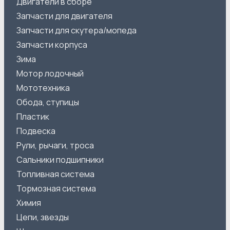
Двигатели в сборе
Запчасти для двигателя
Запчасти для скутера/мопеда
Запчасти корпуса
Зима
Мотор лодочный
Мототехника
Обода, ступицы
Пластик
Подвеска
Рули, рычаги, троса
Сальники подшипники
Топливная система
Тормозная система
Химия
Цепи, звезды