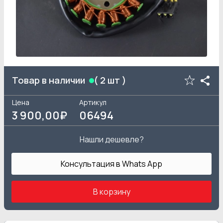
Товар в наличии
(
2
шт )
Цена
Артикул
3 900
,00₽
06494
Нашли дешевле?
Консультация в Whats App
В корзину