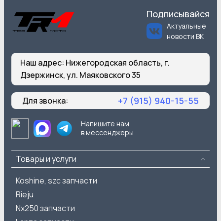
Подписывайся
Актуальные
новости ВК
Наш адрес:
Нижегородская область, г.
Дзержинск, ул. Маяковского 35
+7 (915) 940-15-55
Для звонка:
Напишите нам
в мессенджеры
Товары и услуги
Koshine, szc запчасти
Rieju
Nx250 запчасти