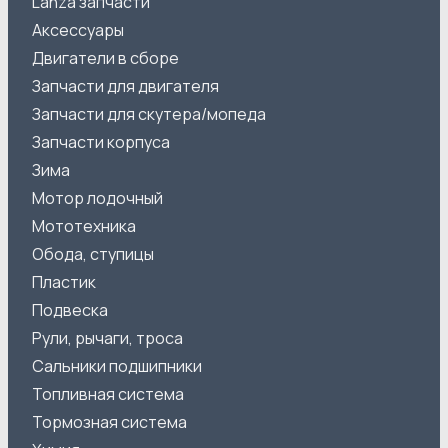
Lanza запчасти
Аксессуары
Двигатели в сборе
Запчасти для двигателя
Запчасти для скутера/мопеда
Запчасти корпуса
Зима
Мотор лодочный
Мототехника
Обода, ступицы
Пластик
Подвеска
Рули, рычаги, троса
Сальники подшипники
Топливная система
Тормозная система