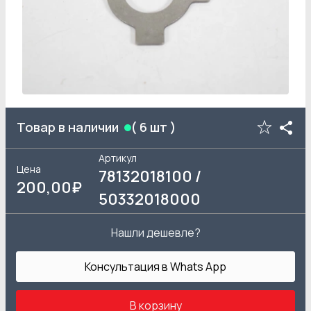
Товар в наличии
(
6
шт )
Артикул
Цена
78132018100 /
200
,00₽
50332018000
Нашли дешевле?
Консультация в Whats App
В корзину