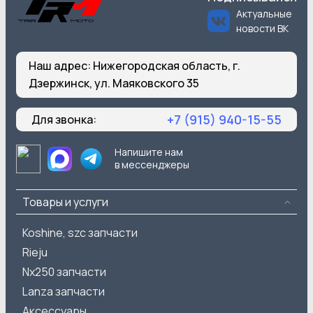
Актуальные
новости ВК
Наш адрес:
Нижегородская область, г.
Дзержинск, ул. Маяковского 35
+7 (915) 940-15-55
Для звонка:
Напишите нам
в мессенджеры
Товары и услуги
Koshine, szc запчасти
Rieju
Nx250 запчасти
Lanza запчасти
Аксессуары