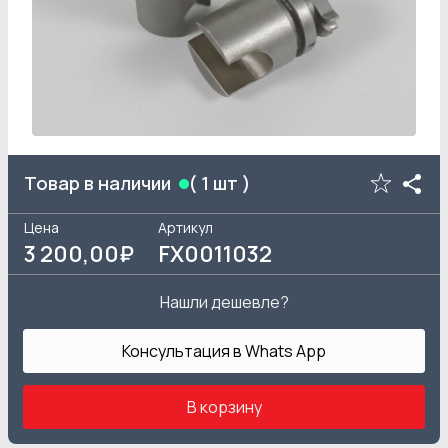
Товар в наличии
(
1
шт )
Цена
Артикул
3 200
,00₽
FX0011032
Нашли дешевле?
Консультация в Whats App
В корзину