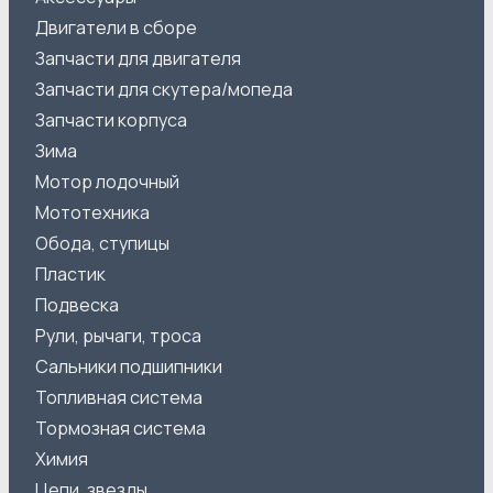
Двигатели в сборе
Запчасти для двигателя
Запчасти для скутера/мопеда
Запчасти корпуса
Зима
Мотор лодочный
Мототехника
Обода, ступицы
Пластик
Подвеска
Рули, рычаги, троса
Сальники подшипники
Топливная система
Тормозная система
Химия
Цепи, звезды