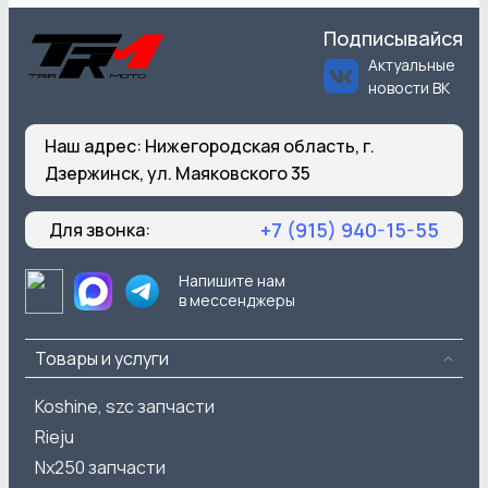
Подписывайся
Актуальные
новости ВК
Наш адрес:
Нижегородская область, г.
Дзержинск, ул. Маяковского 35
+7 (915) 940-15-55
Для звонка:
Напишите нам
в мессенджеры
Товары и услуги
Koshine, szc запчасти
Rieju
Nx250 запчасти