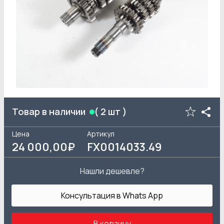
Товар в наличии
(
2
шт )
Цена
Артикул
24 000
,00₽
FX0014033.49
Нашли дешевле?
Консультация в Whats App
В корзину