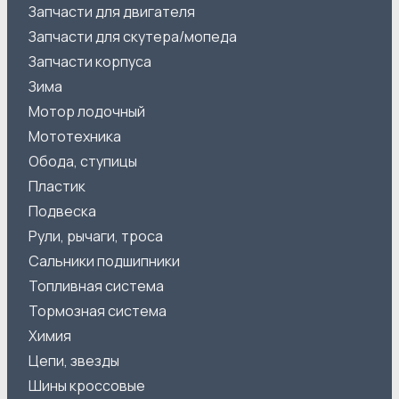
Запчасти для двигателя
Запчасти для скутера/мопеда
Запчасти корпуса
Зима
Мотор лодочный
Мототехника
Обода, ступицы
Пластик
Подвеска
Рули, рычаги, троса
Сальники подшипники
Топливная система
Тормозная система
Химия
Цепи, звезды
Шины кроссовые