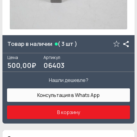
Товар в наличии
(
3
шт )
Цена
Артикул
500
,00₽
06403
Нашли дешевле?
Консультация в Whats App
В корзину