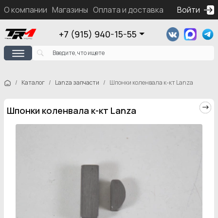
О компании
Магазины
Оплата и доставка
Контакты
Войти
Ка
+7 (915) 940-15-55
Каталог
Lanza запчасти
Шпонки коленвала к-кт Lanza
Шпонки коленвала к-кт Lanza