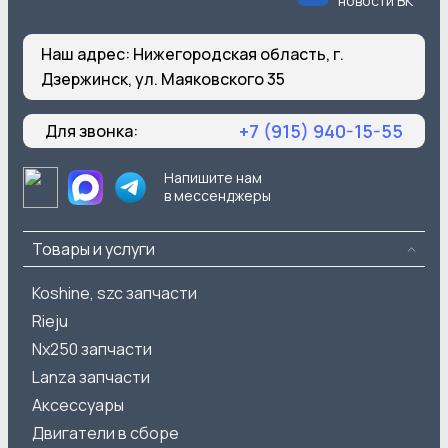
новости ВК
Наш адрес:
Нижегородская область, г.
Дзержинск, ул. Маяковского 35
+7 (915) 940-15-55
Для звонка:
Напишите нам
в мессенджеры
Товары и услуги
Koshine, szc запчасти
Rieju
Nx250 запчасти
Lanza запчасти
Аксессуары
Двигатели в сборе