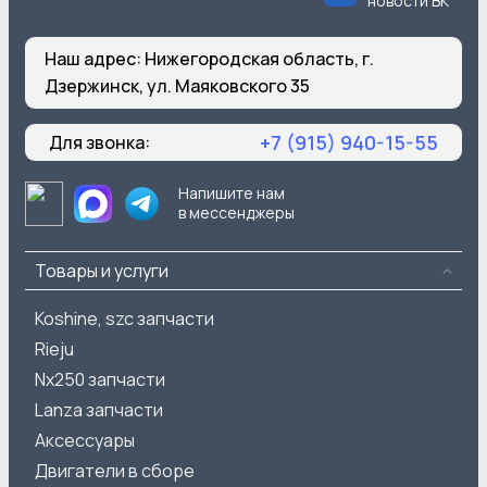
новости ВК
Наш адрес:
Нижегородская область, г.
Дзержинск, ул. Маяковского 35
+7 (915) 940-15-55
Для звонка:
Напишите нам
в мессенджеры
Товары и услуги
Koshine, szc запчасти
Rieju
Nx250 запчасти
Lanza запчасти
Аксессуары
Двигатели в сборе