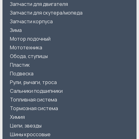
Запчасти для двигателя
Запчасти для скутера/мопеда
Запчасти корпуса
Зима
Мотор лодочный
Мототехника
Обода, ступицы
Пластик
Подвеска
Рули, рычаги, троса
Сальники подшипники
Топливная система
Тормозная система
Химия
Цепи, звезды
Шины кроссовые