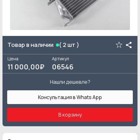
Товар в наличии
(
2
шт )
Цена
Артикул
11 000
,00₽
06546
Нашли дешевле?
Консультация в Whats App
В корзину