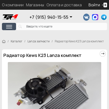
О компании
Магазины
Оплата и доставка
Контакты
Войти
Ка
+7 (915) 940-15-55
Каталог
Lanza запчасти
Радиатор Kews K23 Lanza комплект
Радиатор Kews K23 Lanza комплект