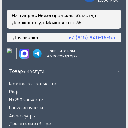
новости ВК
Наш адрес:
Нижегородская область, г.
Дзержинск, ул. Маяковского 35
+7 (915) 940-15-55
Для звонка:
Напишите нам
в мессенджеры
Товары и услуги
Koshine, szc запчасти
Rieju
Nx250 запчасти
Lanza запчасти
Аксессуары
Двигатели в сборе