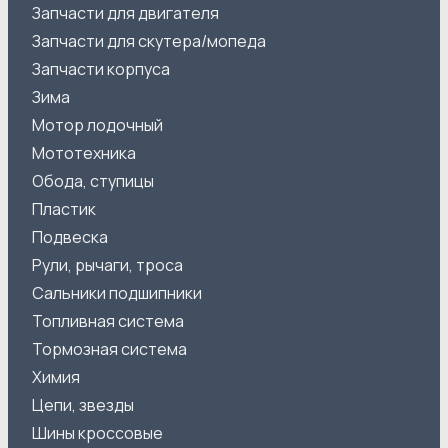
Запчасти для двигателя
Запчасти для скутера/мопеда
Запчасти корпуса
Зима
Мотор лодочный
Мототехника
Обода, ступицы
Пластик
Подвеска
Рули, рычаги, троса
Сальники подшипники
Топливная система
Тормозная система
Химия
Цепи, звезды
Шины кроссовые