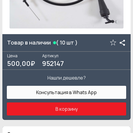
Товар в наличии
(
10
шт )
Цена
Артикул
500
,00₽
952147
Нашли дешевле?
Консультация в Whats App
В корзину