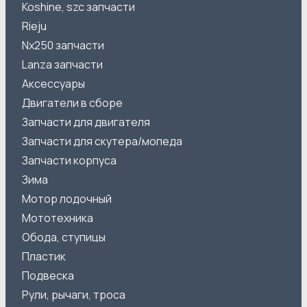
Koshine, szc запчасти
Rieju
Nx250 запчасти
Lanza запчасти
Аксессуары
Двигатели в сборе
Запчасти для двигателя
Запчасти для скутера/мопеда
Запчасти корпуса
Зима
Мотор лодочный
Мототехника
Обода, ступицы
Пластик
Подвеска
Рули, рычаги, троса