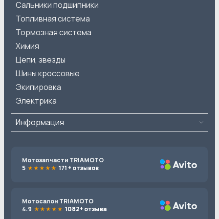
Сальники подшипники
Топливная система
Тормозная система
Химия
Цепи, звезды
Шины кроссовые
Экипировка
Электрика
Информация
Мотозапчасти TRIAMOTO
5
171 + отзывов
Мотосалон TRIAMOTO
4.9
1082+ отзыва