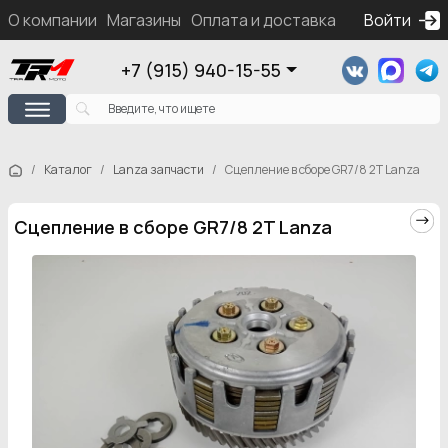
О компании
Магазины
Оплата и доставка
Контакты
Войти
Ка
+7 (915) 940-15-55
Каталог
Lanza запчасти
Сцепление в сборе GR7/8 2T Lanza
Сцепление в сборе GR7/8 2T Lanza