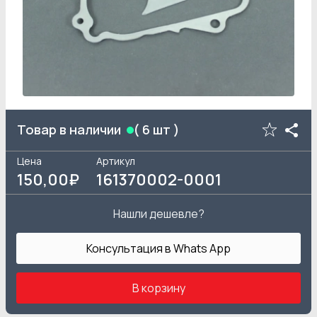
Товар в наличии
(
6
шт )
Цена
Артикул
150
,00₽
161370002-0001
Нашли дешевле?
Консультация в Whats App
В корзину