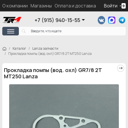
О компании
Магазины
Оплата и доставка
Контакты
Войти
Ка
+7 (915) 940-15-55
Каталог
Lanza запчасти
Прокладка помпы (вод. охл) GR7/8 2T МТ250 Lanza
Прокладка помпы (вод. охл) GR7/8 2T
МТ250 Lanza