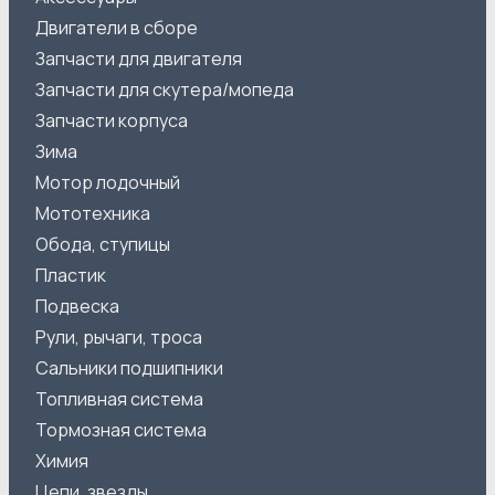
Двигатели в сборе
Запчасти для двигателя
Запчасти для скутера/мопеда
Запчасти корпуса
Зима
Мотор лодочный
Мототехника
Обода, ступицы
Пластик
Подвеска
Рули, рычаги, троса
Сальники подшипники
Топливная система
Тормозная система
Химия
Цепи, звезды