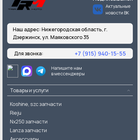
Актуальные
новости ВК
Наш адрес:
Нижегородская область, г.
Дзержинск, ул. Маяковского 35
+7 (915) 940-15-55
Для звонка:
Напишите нам
в мессенджеры
Товары и услуги
Koshine, szc запчасти
Rieju
Nx250 запчасти
Lanza запчасти
Аксессуары