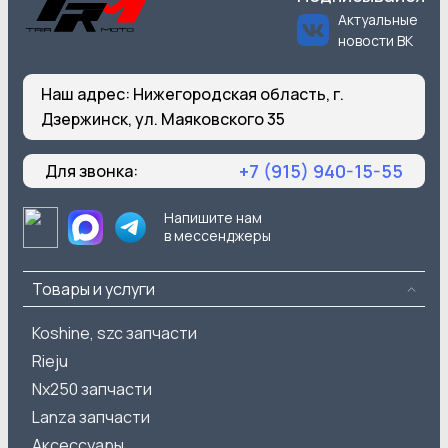
Актуальные
новости ВК
Наш адрес:
Нижегородская область, г.
Дзержинск, ул. Маяковского 35
+7 (915) 940-15-55
Для звонка:
Напишите нам
в мессенджеры
Товары и услуги
Koshine, szc запчасти
Rieju
Nx250 запчасти
Lanza запчасти
Аксессуары