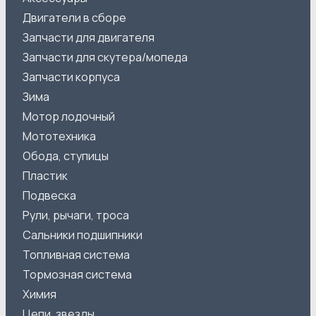
Двигатели в сборе
Запчасти для двигателя
Запчасти для скутера/мопеда
Запчасти корпуса
Зима
Мотор лодочный
Мототехника
Обода, ступицы
Пластик
Подвеска
Рули, рычаги, троса
Сальники подшипники
Топливная система
Тормозная система
Химия
Цепи, звезды