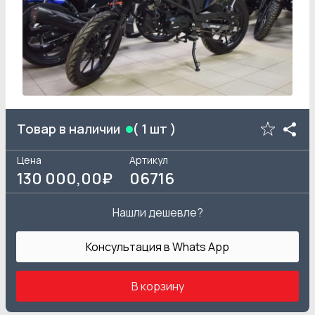
Товар в наличии
(
1
шт )
Цена
Артикул
130 000
,00₽
06716
Нашли дешевле?
Консультация в Whats App
В корзину