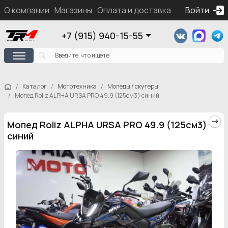
О компании
Магазины
Оплата и доставка
Контакты
Войти
Ка
+7 (915) 940-15-55
Каталог
Мототехника
Мопеды / скутеры
Мопед Roliz ALPHA URSA PRO 49.9 (125см3) синий
Мопед Roliz ALPHA URSA PRO 49.9 (125см3)
синий