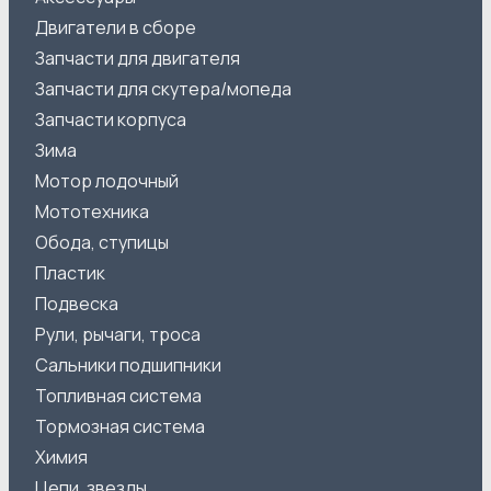
Двигатели в сборе
Запчасти для двигателя
Запчасти для скутера/мопеда
Запчасти корпуса
Зима
Мотор лодочный
Мототехника
Обода, ступицы
Пластик
Подвеска
Рули, рычаги, троса
Сальники подшипники
Топливная система
Тормозная система
Химия
Цепи, звезды