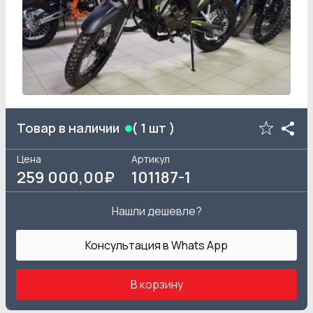
Товар в наличии
(
1
шт )
Цена
Артикул
259 000
,00₽
101187-1
Нашли дешевле?
Консультация в Whats App
В корзину