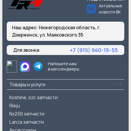
Актуальные
новости ВК
Наш адрес:
Нижегородская область, г.
Дзержинск, ул. Маяковского 35
+7 (915) 940-15-55
Для звонка:
Напишите нам
в мессенджеры
Товары и услуги
Koshine, szc запчасти
Rieju
Nx250 запчасти
Lanza запчасти
Аксессуары