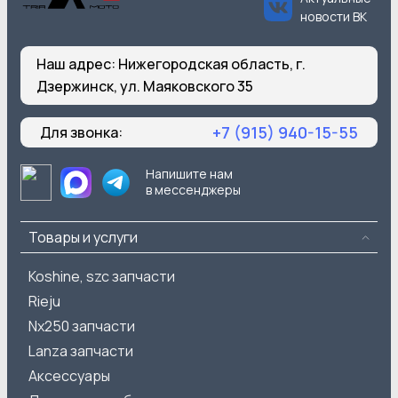
новости ВК
Наш адрес:
Нижегородская область, г.
Дзержинск, ул. Маяковского 35
+7 (915) 940-15-55
Для звонка:
Напишите нам
в мессенджеры
Товары и услуги
Koshine, szc запчасти
Rieju
Nx250 запчасти
Lanza запчасти
Аксессуары