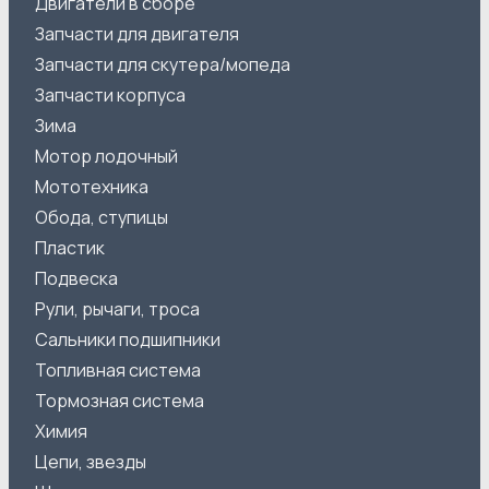
Двигатели в сборе
Запчасти для двигателя
Запчасти для скутера/мопеда
Запчасти корпуса
Зима
Мотор лодочный
Мототехника
Обода, ступицы
Пластик
Подвеска
Рули, рычаги, троса
Сальники подшипники
Топливная система
Тормозная система
Химия
Цепи, звезды