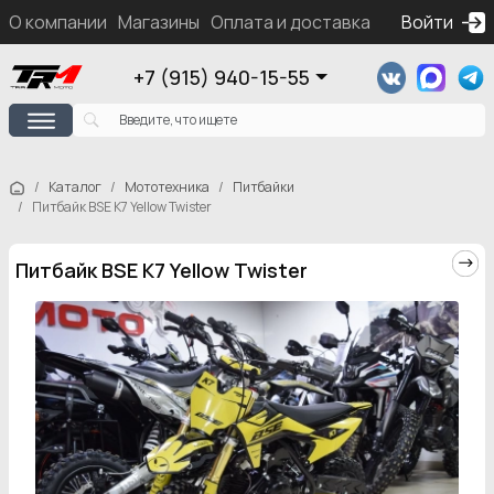
О компании
Магазины
Оплата и доставка
Контакты
Войти
Ка
+7 (915) 940-15-55
Каталог
Мототехника
Питбайки
Питбайк BSE K7 Yellow Twister
Питбайк BSE K7 Yellow Twister