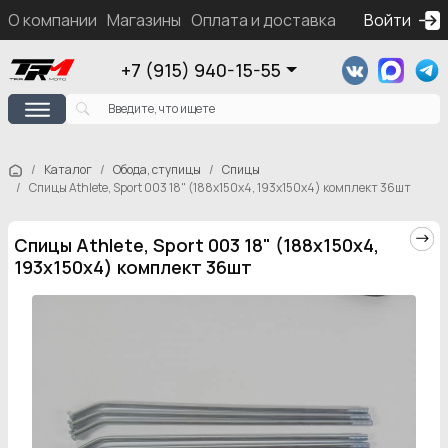
О компании
Магазины
Оплата и доставка
Контакты
Войти
Ка
+7 (915) 940-15-55
Каталог
Обода, ступицы
Спицы
Спицы Athlete, Sport 003 18" (188х150х4, 193х150х4) комплект 36шт
Спицы Athlete, Sport 003 18" (188х150х4,
193х150х4) комплект 36шт