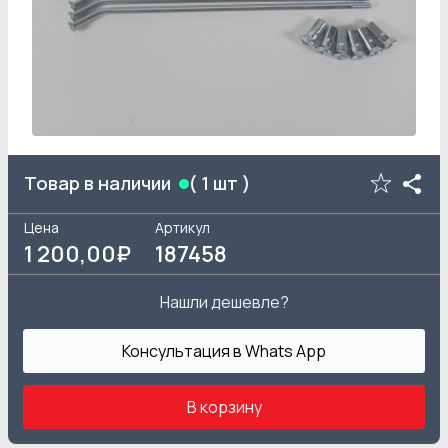
Товар в наличии
(
1
шт )
Цена
Артикул
1 200
,00₽
187458
Нашли дешевле?
Консультация в Whats App
В корзину