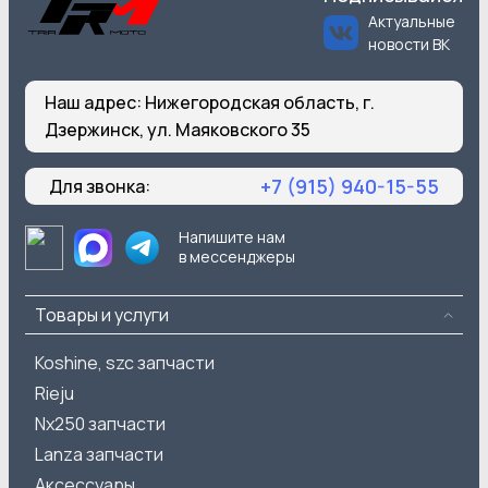
Актуальные
новости ВК
Наш адрес:
Нижегородская область, г.
Дзержинск, ул. Маяковского 35
+7 (915) 940-15-55
Для звонка:
Напишите нам
в мессенджеры
Товары и услуги
Koshine, szc запчасти
Rieju
Nx250 запчасти
Lanza запчасти
Аксессуары