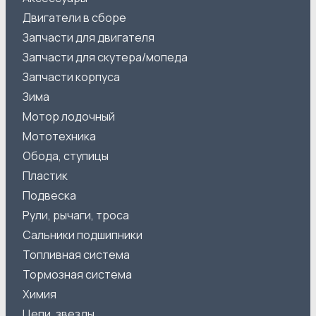
Двигатели в сборе
Запчасти для двигателя
Запчасти для скутера/мопеда
Запчасти корпуса
Зима
Мотор лодочный
Мототехника
Обода, ступицы
Пластик
Подвеска
Рули, рычаги, троса
Сальники подшипники
Топливная система
Тормозная система
Химия
Цепи, звезды