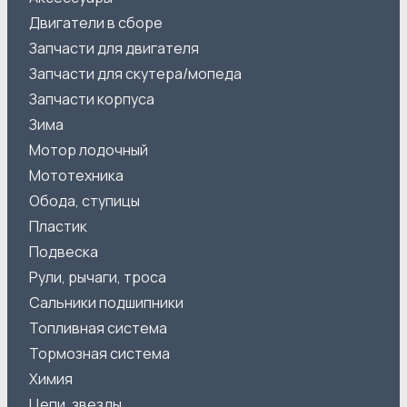
Двигатели в сборе
Запчасти для двигателя
Запчасти для скутера/мопеда
Запчасти корпуса
Зима
Мотор лодочный
Мототехника
Обода, ступицы
Пластик
Подвеска
Рули, рычаги, троса
Сальники подшипники
Топливная система
Тормозная система
Химия
Цепи, звезды