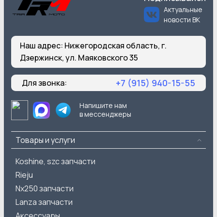
Актуальные
новости ВК
Наш адрес:
Нижегородская область, г.
Дзержинск, ул. Маяковского 35
+7 (915) 940-15-55
Для звонка:
Напишите нам
в мессенджеры
Товары и услуги
Koshine, szc запчасти
Rieju
Nx250 запчасти
Lanza запчасти
Аксессуары