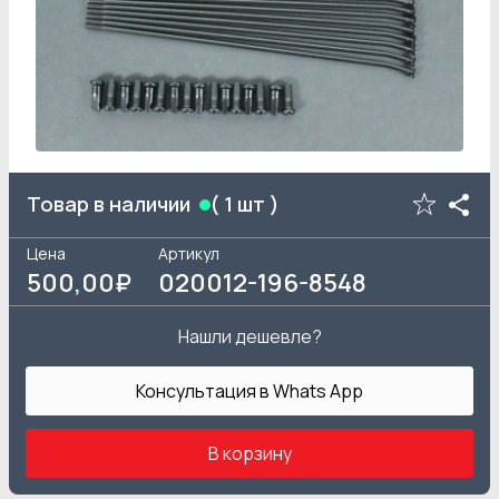
Товар в наличии
(
1
шт )
Цена
Артикул
500
,00₽
020012-196-8548
Нашли дешевле?
Консультация в Whats App
В корзину