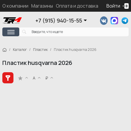
О компании
Магазины
Оплата и доставка
Контакты
Войти
Ка
+7 (915) 940-15-55
Каталог
Пластик
Пластик husqvarna 2026
Пластик husqvarna 2026
А
₽