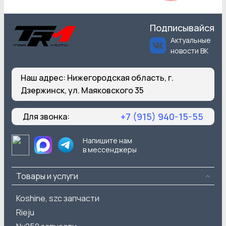
Подписывайся
Актуальные
новости ВК
Наш адрес:
Нижегородская область, г.
Дзержинск, ул. Маяковского 35
+7 (915) 940-15-55
Для звонка:
Напишите нам
в мессенджеры
Товары и услуги
Koshine, szc запчасти
Rieju