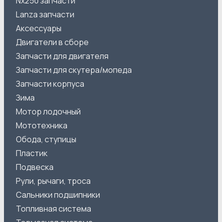
Nx250 запчасти
Lanza запчасти
Аксессуары
Двигатели в сборе
Запчасти для двигателя
Запчасти для скутера/мопеда
Запчасти корпуса
Зима
Мотор лодочный
Мототехника
Обода, ступицы
Пластик
Подвеска
Рули, рычаги, троса
Сальники подшипники
Топливная система