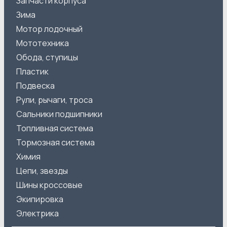
Запчасти корпуса
Зима
Мотор лодочный
Мототехника
Обода, ступицы
Пластик
Подвеска
Рули, рычаги, троса
Сальники подшипники
Топливная система
Тормозная система
Химия
Цепи, звезды
Шины кроссовые
Экипировка
Электрика