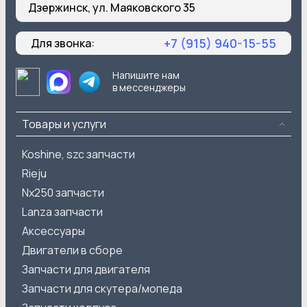
Дзержинск, ул. Маяковского 35
+7 (915) 940-15-55
Для звонка:
Напишите нам
в мессенджеры
Товары и услуги
Koshine, szc запчасти
Rieju
Nx250 запчасти
Lanza запчасти
Аксессуары
Двигатели в сборе
Запчасти для двигателя
Запчасти для скутера/мопеда