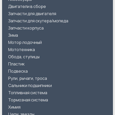
Двигатели в сборе
Запчасти для двигателя
Запчасти для скутера/мопеда
Запчасти корпуса
Зима
Мотор лодочный
Мототехника
Обода, ступицы
Пластик
Подвеска
Рули, рычаги, троса
Сальники подшипники
Топливная система
Тормозная система
Химия
Цепи, звезды