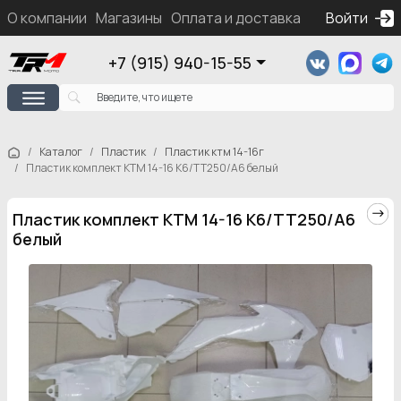
О компании
Магазины
Оплата и доставка
Контакты
Войти
Ка
+7 (915) 940-15-55
Каталог
Пластик
Пластик ктм 14-16г
Пластик комплект КТМ 14-16 К6/ТТ250/А6 белый
Пластик комплект КТМ 14-16 К6/ТТ250/А6
белый