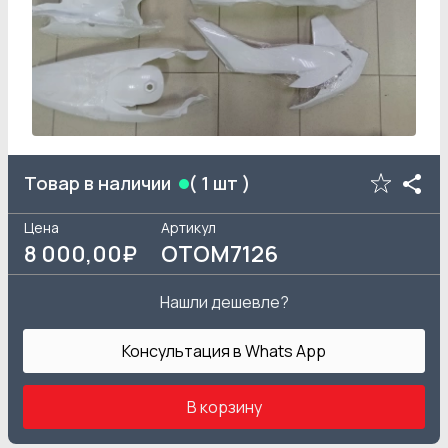
Товар в наличии
(
1
шт )
Цена
Артикул
8 000
,00₽
OTOM7126
Нашли дешевле?
Консультация в Whats App
В корзину