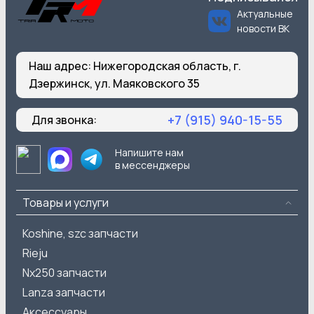
Актуальные
новости ВК
Наш адрес:
Нижегородская область, г.
Дзержинск, ул. Маяковского 35
+7 (915) 940-15-55
Для звонка:
Напишите нам
в мессенджеры
Товары и услуги
Koshine, szc запчасти
Rieju
Nx250 запчасти
Lanza запчасти
Аксессуары