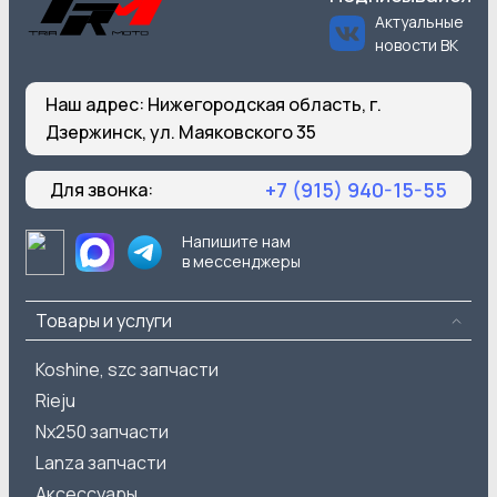
Актуальные
новости ВК
Наш адрес:
Нижегородская область, г.
Дзержинск, ул. Маяковского 35
+7 (915) 940-15-55
Для звонка:
Напишите нам
в мессенджеры
Товары и услуги
Koshine, szc запчасти
Rieju
Nx250 запчасти
Lanza запчасти
Аксессуары