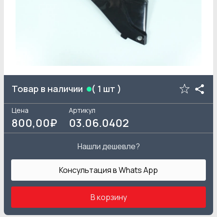
Товар в наличии
(
1
шт )
Цена
Артикул
800
,00₽
03.06.0402
Нашли дешевле?
Консультация в Whats App
В корзину