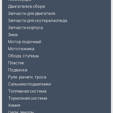
Двигатели в сборе
Запчасти для двигателя
Запчасти для скутера/мопеда
Запчасти корпуса
Зима
Мотор лодочный
Мототехника
Обода, ступицы
Пластик
Подвеска
Рули, рычаги, троса
Сальники подшипники
Топливная система
Тормозная система
Химия
Цепи, звезды