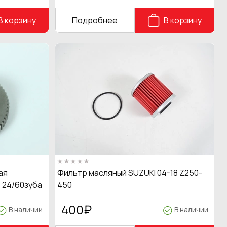
В корзину
Подробнее
В корзину
ая
Фильтр масляный SUZUKI 04-18 Z250-
 24/60зуба
450
400
₽
В наличии
В наличии