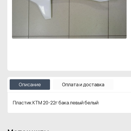
Описание
Оплата и доставка
Пластик КТМ 20-22г бака левый белый