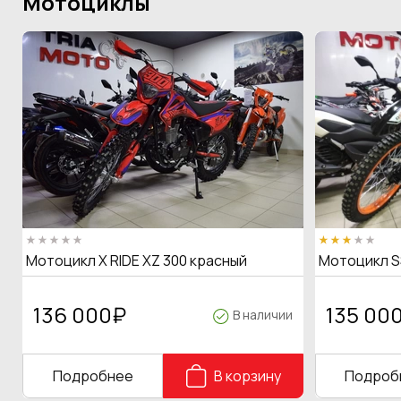
Мотоциклы
Мотоцикл X RIDE XZ 300 красный
Мотоцикл S
136 000
₽
135 00
В наличии
Подробнее
В корзину
Подроб