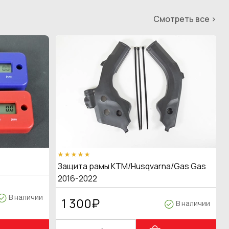
Смотреть все >
Защита рамы KTM/Husqvarna/Gas Gas
2016-2022
В наличии
1 300
₽
В наличии