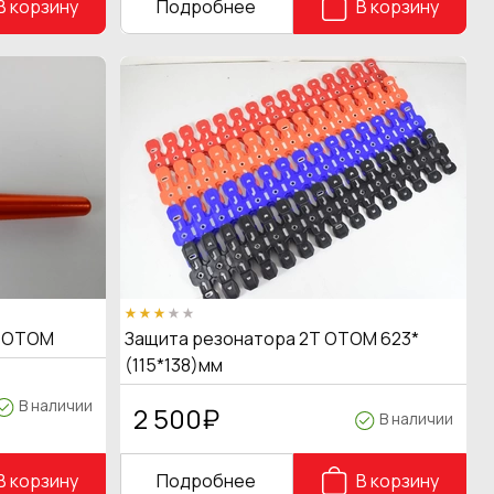
В корзину
Подробнее
В корзину
ц OTOM
Защита резонатора 2Т OTOM 623*
(115*138)мм
В наличии
2 500
₽
В наличии
В корзину
Подробнее
В корзину