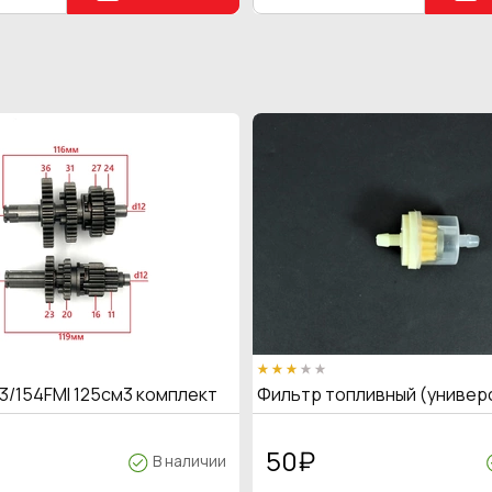
3/154FMI 125см3 комплект
Фильтр топливный (универ
50
₽
В наличии