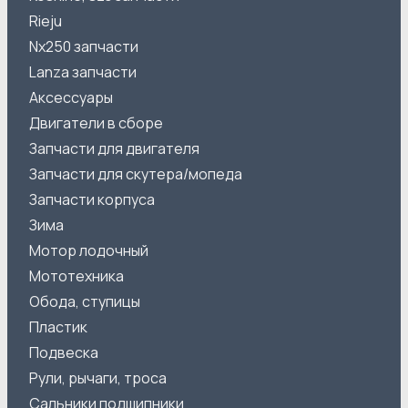
Rieju
Nx250 запчасти
Lanza запчасти
Аксессуары
Двигатели в сборе
Запчасти для двигателя
Запчасти для скутера/мопеда
Запчасти корпуса
Зима
Мотор лодочный
Мототехника
Обода, ступицы
Пластик
Подвеска
Рули, рычаги, троса
Сальники подшипники