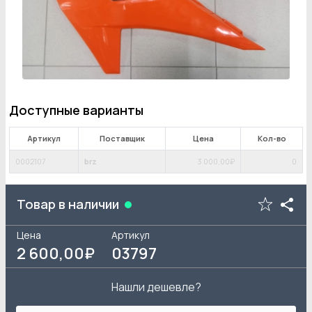
Доступные варианты
Артикул
Поставщик
Цена
Кол-во
0002107
brz
3 000
,00₽
0
Товар в наличии
Цена
Артикул
2 600
,00₽
03797
Нашли дешевле?