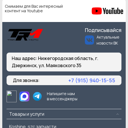
Снимаем для Вас интересный
контент на Youtube
Подписывайся
Актуальные
новости ВК
Наш адрес:
Нижегородская область, г.
Дзержинск, ул. Маяковского 35
+7 (915) 940-15-55
Для звонка:
Напишите нам
в мессенджеры
Товары и услуги
Koshine, szc запчасти