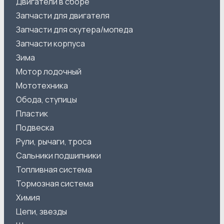
Двигатели в сборе
Запчасти для двигателя
Запчасти для скутера/мопеда
Запчасти корпуса
Зима
Мотор лодочный
Мототехника
Обода, ступицы
Пластик
Подвеска
Рули, рычаги, троса
Сальники подшипники
Топливная система
Тормозная система
Химия
Цепи, звезды