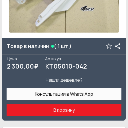
Товар в наличии
(
1
шт )
Цена
Артикул
2 300
,00₽
KT05010-042
Нашли дешевле?
Консультация в Whats App
В корзину