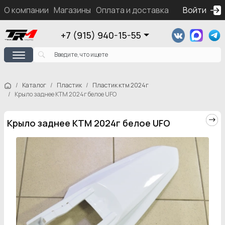
О компании
Магазины
Оплата и доставка
Контакты
Войти
Ка
+7 (915) 940-15-55
Каталог
Пластик
Пластик ктм 2024г
Крыло заднее KTM 2024г белое UFO
Крыло заднее KTM 2024г белое UFO