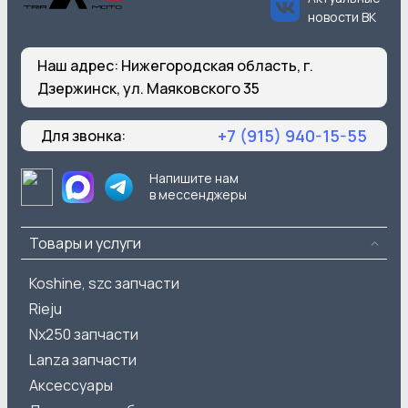
новости ВК
Наш адрес:
Нижегородская область, г.
Дзержинск, ул. Маяковского 35
+7 (915) 940-15-55
Для звонка:
Напишите нам
в мессенджеры
Товары и услуги
Koshine, szc запчасти
Rieju
Nx250 запчасти
Lanza запчасти
Аксессуары