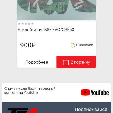
Наклейки тип BSE EVO/CRF50
900
₽
В наличии
Подробнее
В корзину
Снимаем для Вас интересный
контент на Youtube
Подписывайся