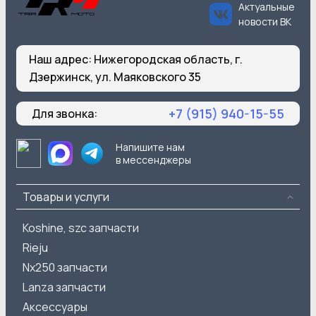
Актуальные
новости ВК
Наш адрес:
Нижегородская область, г.
Дзержинск, ул. Маяковского 35
+7 (915) 940-15-55
Для звонка:
Напишите нам
в мессенджеры
Товары и услуги
Koshine, szc запчасти
Rieju
Nx250 запчасти
Lanza запчасти
Аксессуары