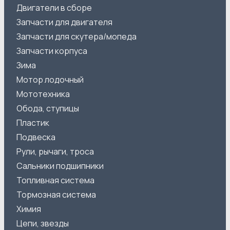
Двигатели в сборе
Запчасти для двигателя
Запчасти для скутера/мопеда
Запчасти корпуса
Зима
Мотор лодочный
Мототехника
Обода, ступицы
Пластик
Подвеска
Рули, рычаги, троса
Сальники подшипники
Топливная система
Тормозная система
Химия
Цепи, звезды