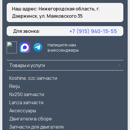
Наш адрес:
Нижегородская область, г.
Дзержинск, ул. Маяковского 35
+7 (915) 940-15-55
Для звонка:
Напишите нам
в мессенджеры
Товары и услуги
Koshine, szc запчасти
Rieju
Nx250 запчасти
Lanza запчасти
Аксессуары
Двигатели в сборе
Запчасти для двигателя