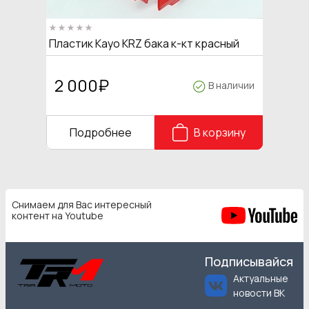
Пластик Kayo KRZ бака к-кт красный
2 000
₽
В наличии
Подробнее
В корзину
Снимаем для Вас интересный
контент на Youtube
Подписывайся
Актуальные
новости ВК