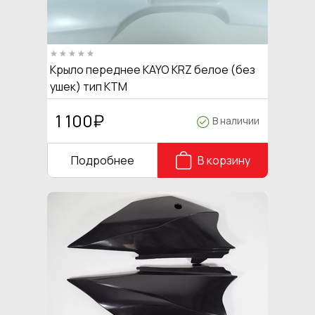
Крыло переднее KAYO КRZ белое (без
ушек) тип КТМ
1 100
₽
В наличии
Подробнее
В корзину