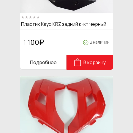
Пластик Kayo KRZ задний к-кт черный
1 100
₽
В наличии
Подробнее
В корзину