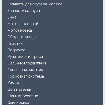
Запчасти для скутера/мопеда
Запчасти корпуса
Зима
Мотор лодочный
Мототехника
Обода, ступицы
Пластик
Подвеска
Рули, рычаги, троса
Сальники подшипники
Топливная система
Тормозная система
Химия
Цепи, звезды
Шины кроссовые
Экипировка