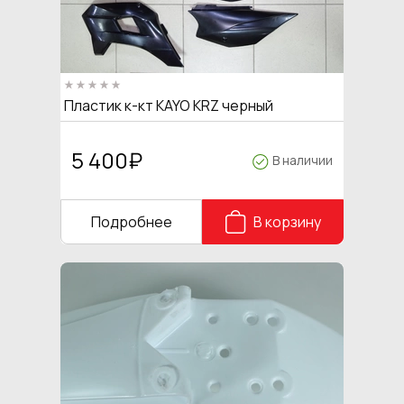
Пластик к-кт KAYO KRZ черный
5 400
₽
В наличии
Подробнее
В корзину