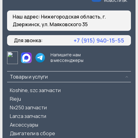
новости ВК
Наш адрес:
Нижегородская область, г.
Дзержинск, ул. Маяковского 35
+7 (915) 940-15-55
Для звонка:
Напишите нам
в мессенджеры
Товары и услуги
Koshine, szc запчасти
Rieju
Nx250 запчасти
Lanza запчасти
Аксессуары
Двигатели в сборе