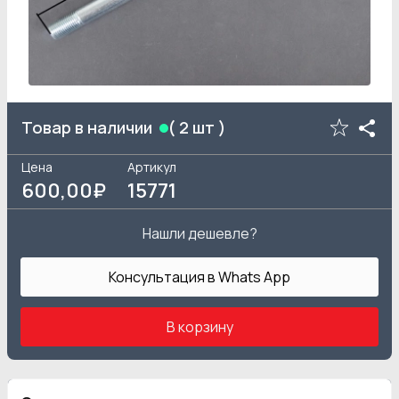
Товар в наличии
(
2
шт )
Цена
Артикул
600
,00₽
15771
Нашли дешевле?
Консультация в Whats App
В корзину