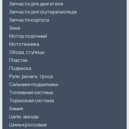
Запчасти для двигателя
Запчасти для скутера/мопеда
Запчасти корпуса
Зима
Мотор лодочный
Мототехника
Обода, ступицы
Пластик
Подвеска
Рули, рычаги, троса
Сальники подшипники
Топливная система
Тормозная система
Химия
Цепи, звезды
Шины кроссовые