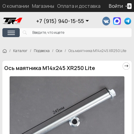
О компании
Магазины
Оплата и доставка
Контакты
Войти
Ка
+7 (915) 940-15-55
Каталог
Подвеска
Оси
Ось маятника М14х245 XR250 Lite
Ось маятника М14х245 XR250 Lite