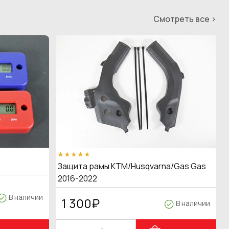
Смотреть все >
Защита рамы KTM/Husqvarna/Gas Gas
2016-2022
В наличии
1 300
₽
В наличии