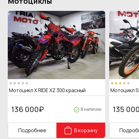
Мотоциклы
Мотоцикл X RIDE XZ 300 красный
Мотоцикл S
136 000
₽
135 00
В наличии
Подробнее
В корзину
Подроб