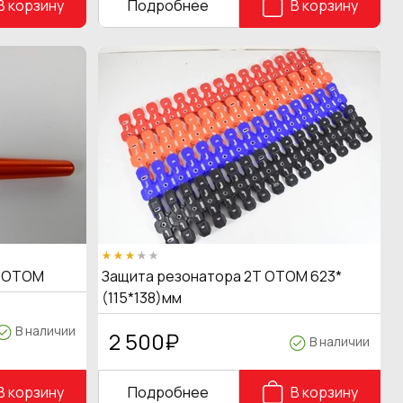
В корзину
Подробнее
В корзину
ц OTOM
Защита резонатора 2Т OTOM 623*
(115*138)мм
В наличии
2 500
₽
В наличии
В корзину
Подробнее
В корзину