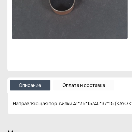
Описание
Оплата и доставка
Направляющая пер. вилки 41*35*15/40*37*15 (KAYO K1