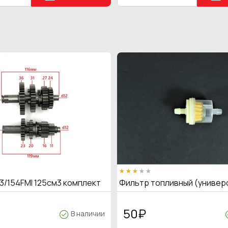
3/154FMI 125см3 комплект
Фильтр топливный (универ
50
₽
В наличии