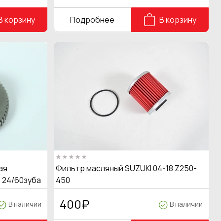
В корзину
Подробнее
В корзину
ая
Фильтр масляный SUZUKI 04-18 Z250-
 24/60зуба
450
400
₽
В наличии
В наличии