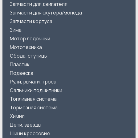
Запчасти для двигателя
Запчасти для скутера/мопеда
Запчасти корпуса
Зима
Мотор лодочный
Мототехника
Обода, ступицы
Пластик
Подвеска
Рули, рычаги, троса
Сальники подшипники
Топливная система
Тормозная система
Химия
Цепи, звезды
Шины кроссовые