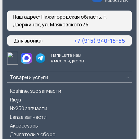
новости ВК
Наш адрес:
Нижегородская область, г.
Дзержинск, ул. Маяковского 35
+7 (915) 940-15-55
Для звонка:
Напишите нам
в мессенджеры
Товары и услуги
Koshine, szc запчасти
Rieju
Nx250 запчасти
Lanza запчасти
Аксессуары
Двигатели в сборе