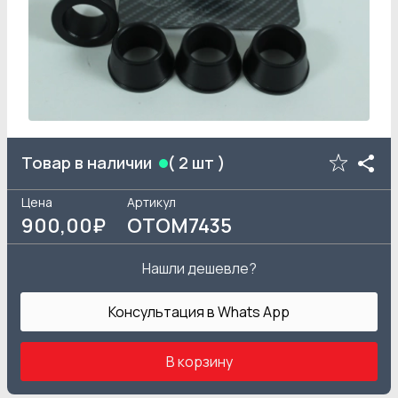
Товар в наличии
(
2
шт )
Цена
Артикул
900
,00₽
OTOM7435
Нашли дешевле?
Консультация в Whats App
В корзину