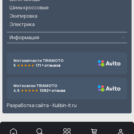
Шины кроссовые
Экипировка
Электрика
Информация
Мотозапчасти TRIAMOTO
5
171 + отзывов
Мотосалон TRIAMOTO
4.9
1082+ отзыва
Разработка сайта -
Kulibin-it.ru