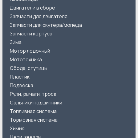
Двигатели в сборе
Запчасти для двигателя
Запчасти для скутера/мопеда
Запчасти корпуса
Зима
Мотор лодочный
Мототехника
Обода, ступицы
Пластик
Подвеска
Рули, рычаги, троса
Сальники подшипники
Топливная система
Тормозная система
Химия
Цепи, звезды