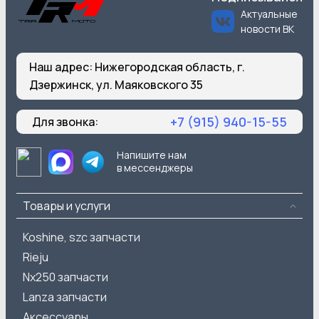
Актуальные
новости ВК
Наш адрес:
Нижегородская область, г.
Дзержинск, ул. Маяковского 35
+7 (915) 940-15-55
Для звонка:
Напишите нам
в мессенджеры
Товары и услуги
Koshine, szc запчасти
Rieju
Nx250 запчасти
Lanza запчасти
Аксессуары