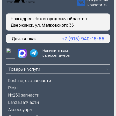
новости ВК
Наш адрес:
Нижегородская область, г.
Дзержинск, ул. Маяковского 35
+7 (915) 940-15-55
Для звонка:
Напишите нам
в мессенджеры
Товары и услуги
Koshine, szc запчасти
Rieju
Nx250 запчасти
Lanza запчасти
Аксессуары