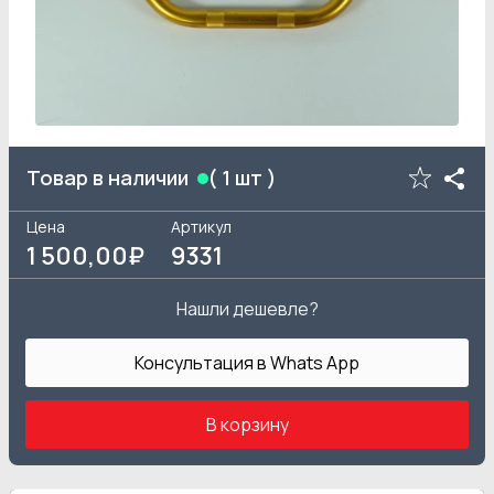
Товар в наличии
(
1
шт )
Цена
Артикул
1 500
,00₽
9331
Нашли дешевле?
Консультация в Whats App
В корзину