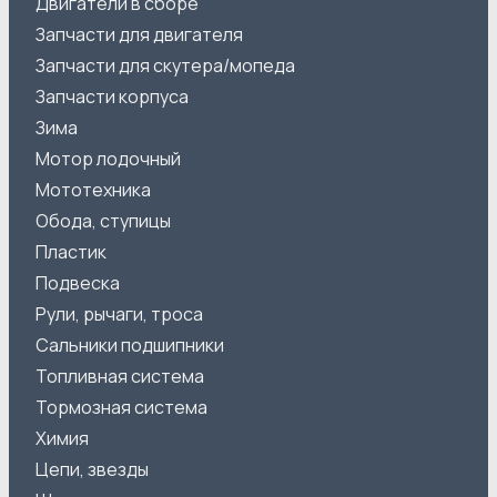
Двигатели в сборе
Запчасти для двигателя
Запчасти для скутера/мопеда
Запчасти корпуса
Зима
Мотор лодочный
Мототехника
Обода, ступицы
Пластик
Подвеска
Рули, рычаги, троса
Сальники подшипники
Топливная система
Тормозная система
Химия
Цепи, звезды