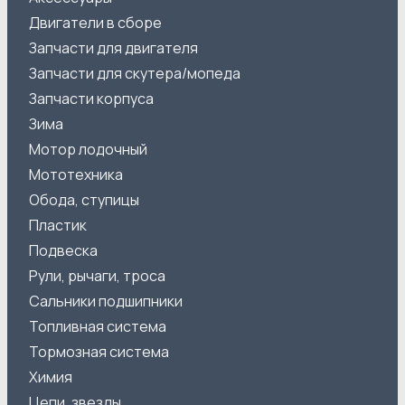
Двигатели в сборе
Запчасти для двигателя
Запчасти для скутера/мопеда
Запчасти корпуса
Зима
Мотор лодочный
Мототехника
Обода, ступицы
Пластик
Подвеска
Рули, рычаги, троса
Сальники подшипники
Топливная система
Тормозная система
Химия
Цепи, звезды