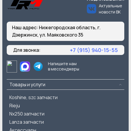
Актуальные
новости ВК
Наш адрес:
Нижегородская область, г.
Дзержинск, ул. Маяковского 35
+7 (915) 940-15-55
Для звонка:
Напишите нам
в мессенджеры
Товары и услуги
Koshine, szc запчасти
Rieju
Nx250 запчасти
Lanza запчасти
Аксессуары