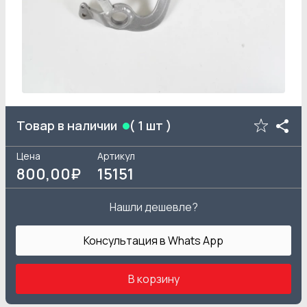
Товар в наличии
(
1
шт )
Цена
Артикул
800
,00₽
15151
Нашли дешевле?
Консультация в Whats App
В корзину