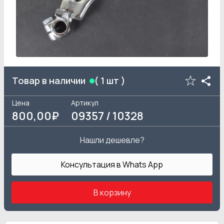
Товар в наличии
(
1
шт )
Цена
Артикул
800
,00₽
09357 / 10328
Нашли дешевле?
Консультация в Whats App
В корзину