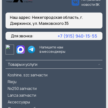
новости ВК
Наш адрес:
Нижегородская область, г.
Дзержинск, ул. Маяковского 35
+7 (915) 940-15-55
Для звонка:
Напишите нам
в мессенджеры
Товары и услуги
Koshine, szc запчасти
Rieju
Nx250 запчасти
Lanza запчасти
Аксессуары