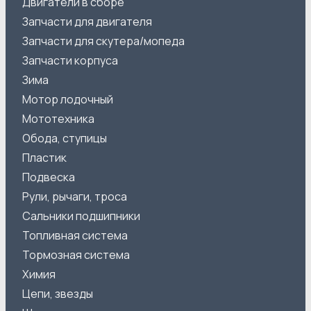
Двигатели в сборе
Запчасти для двигателя
Запчасти для скутера/мопеда
Запчасти корпуса
Зима
Мотор лодочный
Мототехника
Обода, ступицы
Пластик
Подвеска
Рули, рычаги, троса
Сальники подшипники
Топливная система
Тормозная система
Химия
Цепи, звезды